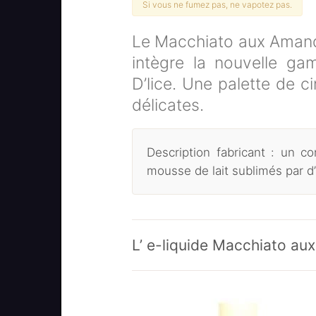
Si vous ne fumez pas, ne vapotez pas.
Le Macchiato aux Amand
intègre la nouvelle ga
D’lice. Une palette de 
délicates.
Description fabricant : un 
mousse de lait sublimés par d’
L’ e-liquide Macchiato au