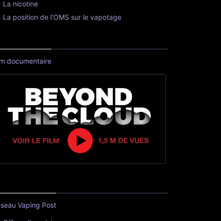
La nicotine
La position de l’OMS sur le vapotage
lm documentaire
seau Vaping Post