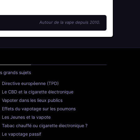
Autour de la vape depuis 2010.
s grands sujets
Directive européenne (TPD)
Le CBD et la cigarette électronique
Vapoter dans les lieux publics
Effets du vapotage sur les poumons
Les Jeunes et la vapote
Tabac chauffé ou cigarette électronique ?
Le vapotage passif