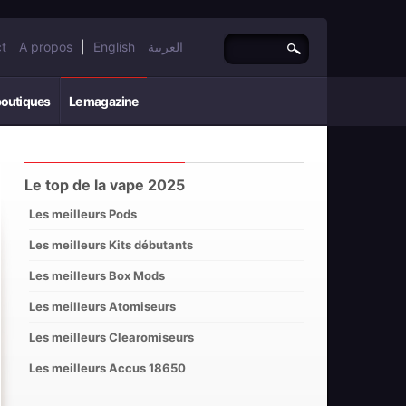
t
A propos
|
English
العربية
boutiques
Le magazine
Le top de la vape 2025
Les meilleurs Pods
Les meilleurs Kits débutants
Les meilleurs Box Mods
Les meilleurs Atomiseurs
Les meilleurs Clearomiseurs
Les meilleurs Accus 18650