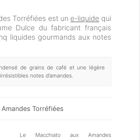
es Torréfiées est un
e-liquide
qui
mme Dulce du fabricant français
cinq liquides gourmands aux notes
condensé de grains de café et une légère
irrésistibles notes d’amandes.
x Amandes Torréfiées
Le Macchiato aux Amandes