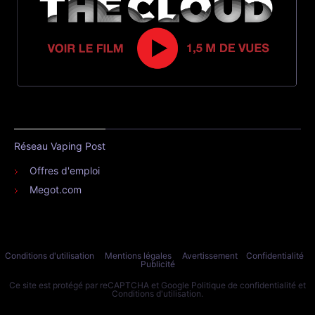
Réseau Vaping Post
Offres d'emploi
Megot.com
Conditions d'utilisation
Mentions légales
Avertissement
Confidentialité
Publicité
Ce site est protégé par reCAPTCHA et Google
Politique de confidentialité
et
Conditions d'utilisation
.