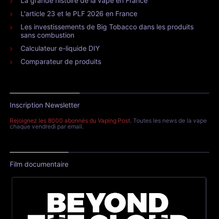
La grande histoire de la vape en France
L'article 23 et le PLF 2026 en France
Les investissements de Big Tobacco dans les produits
sans combustion
Calculateur e-liquide DIY
Comparateur de produits
Inscription Newsletter
Rejoignez les 8000 abonnés du Vaping Post
. Toutes les news de la vape
chaque vendredi par email.
Film documentaire