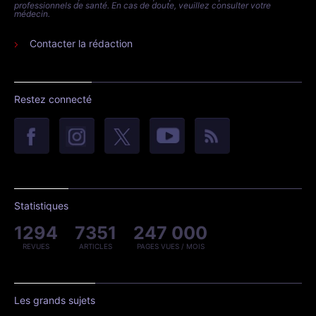
professionnels de santé. En cas de doute, veuillez consulter votre
médecin.
Contacter la rédaction
Restez connecté
Statistiques
1294
7351
247 000
REVUES
ARTICLES
PAGES VUES / MOIS
Les grands sujets