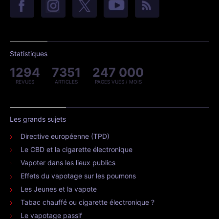
Statistiques
1294
7351
247 000
REVUES
ARTICLES
PAGES VUES / MOIS
Les grands sujets
Directive européenne (TPD)
Le CBD et la cigarette électronique
Vapoter dans les lieux publics
Effets du vapotage sur les poumons
Les Jeunes et la vapote
Tabac chauffé ou cigarette électronique ?
Le vapotage passif