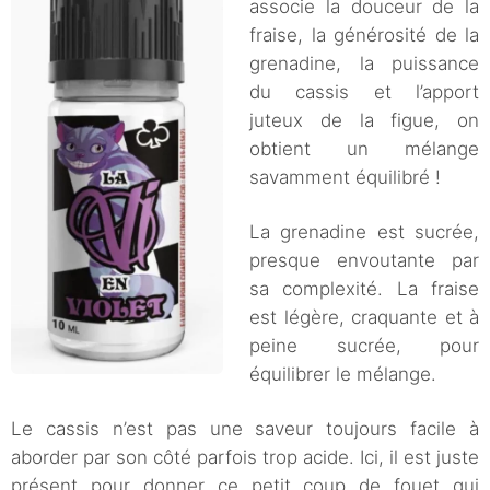
associe la douceur de la
fraise, la générosité de la
grenadine, la puissance
du cassis et l’apport
juteux de la figue, on
obtient un mélange
savamment équilibré !
La grenadine est sucrée,
presque envoutante par
sa complexité. La fraise
est légère, craquante et à
peine sucrée, pour
équilibrer le mélange.
Le cassis n’est pas une saveur toujours facile à
aborder par son côté parfois trop acide. Ici, il est juste
présent pour donner ce petit coup de fouet qui