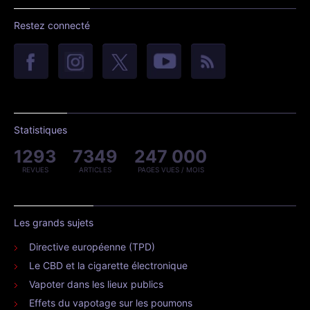
Restez connecté
Statistiques
1293
7349
247 000
REVUES
ARTICLES
PAGES VUES / MOIS
Les grands sujets
Directive européenne (TPD)
Le CBD et la cigarette électronique
Vapoter dans les lieux publics
Effets du vapotage sur les poumons