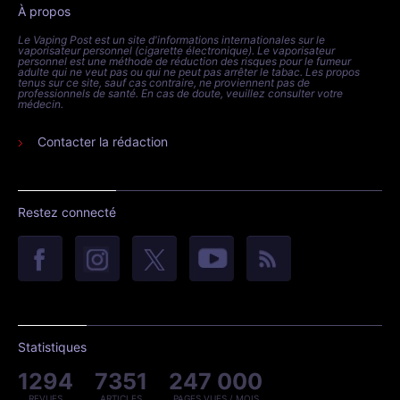
À propos
Le Vaping Post est un site d'informations internationales sur le
vaporisateur personnel (cigarette électronique). Le vaporisateur
personnel est une méthode de réduction des risques pour le fumeur
adulte qui ne veut pas ou qui ne peut pas arrêter le tabac. Les propos
tenus sur ce site, sauf cas contraire, ne proviennent pas de
professionnels de santé. En cas de doute, veuillez consulter votre
médecin.
Contacter la rédaction
Restez connecté
Statistiques
1294
7351
247 000
REVUES
ARTICLES
PAGES VUES / MOIS