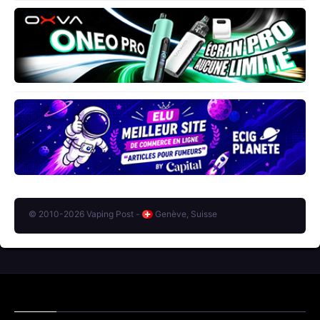
© 2010-2026 Vaping Post -
Genève, Suisse