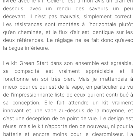
livrée avec le kit. Celle-ci est à mon avis un cran en
dessous, avec un rendu des saveurs un peu
décevant. Il n’est pas mauvais, simplement correct.
Les résistances sont montées à l’horizontale plutôt
qu’en cheminée, et le flux d’air est identique sur les
deux références. Le réglage ne se fait donc qu’avec
la bague inférieure.
Le kit Green Start dans son ensemble est agréable,
sa compacité est vraiment appréciable et il
fonctionne en soi très bien. Mais je m’attendais à
mieux pour ce qui est de la vape, en particulier au vu
de l’impressionnante liste de ceux qui ont contribué à
sa conception. Elle fait attendre un kit vraiment
innovant et une vape au-dessus de la moyenne, et
c’est une déception de ce point de vue. Le design est
réussi mais le kit n’apporte rien de nouveau, ni pour la
batterie et encore moins pour le clearomiseur. La