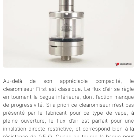
Au-delà de son appréciable compacité, le
clearomiseur First est classique. Le flux d’air se règle
en tournant la bague inférieure, dont l’action manque
de progressivité. Si a priori ce clearomiseur n’est pas
présenté par le fabricant pour ce type de vape, à
pleine ouverture, le flux d’air est parfait pour une
inhalation directe restrictive, et correspond bien à la
résistance de 0,5 Ω. Quand on tourne la bague pour