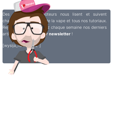
Des milliers de vapoteurs nous lisent et suivent
chaque jour l’actualité de la vape et tous nos tutoriaux.
Rejoignez-les et recevez chaque semaine nos derniers
articles dans une
super newsletter
!
[wysija_form id=”2″]