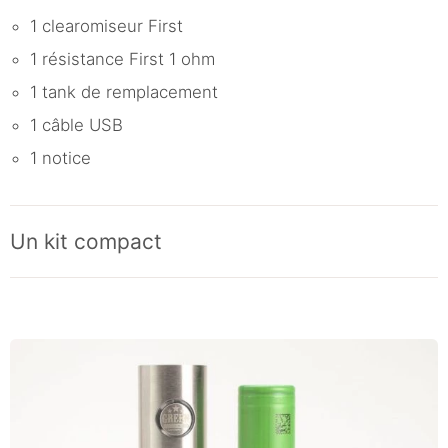
1 clearomiseur First
1 résistance First 1 ohm
1 tank de remplacement
1 câble USB
1 notice
Un kit compact