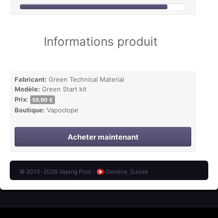
Informations produit
Fabricant:
Green Technical Material
Modèle:
Green Start kit
Prix:
59,90 €
Boutique:
Vapoclope
Acheter maintenant
© 2010-2026 Vaping Post -
Genève, Suisse