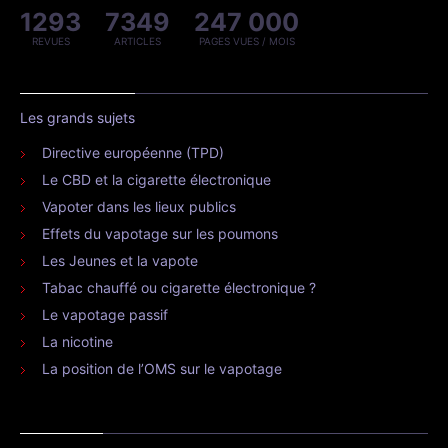
1293
7349
247 000
REVUES
ARTICLES
PAGES VUES / MOIS
Les grands sujets
Directive européenne (TPD)
Le CBD et la cigarette électronique
Vapoter dans les lieux publics
Effets du vapotage sur les poumons
Les Jeunes et la vapote
Tabac chauffé ou cigarette électronique ?
Le vapotage passif
La nicotine
La position de l’OMS sur le vapotage