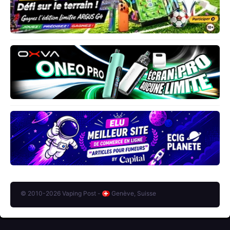
© 2010-2026 Vaping Post -
Genève, Suisse