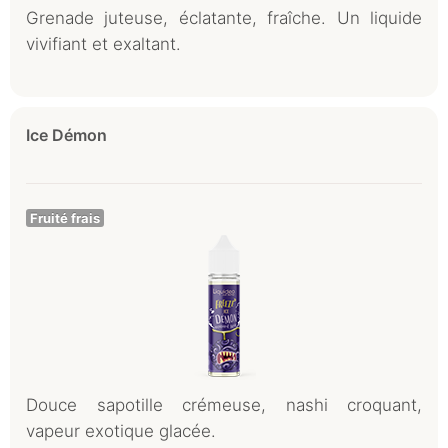
Grenade juteuse, éclatante, fraîche. Un liquide
vivifiant et exaltant.
Ice Démon
Fruité frais
Douce sapotille crémeuse, nashi croquant,
vapeur exotique glacée.