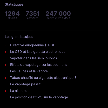
Statistiques
1294
7351
247 000
REVUES
ARTICLES
PAGES VUES / MOIS
Les grands sujets
Directive européenne (TPD)
Le CBD et la cigarette électronique
Vapoter dans les lieux publics
Effets du vapotage sur les poumons
Les Jeunes et la vapote
Tabac chauffé ou cigarette électronique ?
Le vapotage passif
La nicotine
La position de l’OMS sur le vapotage