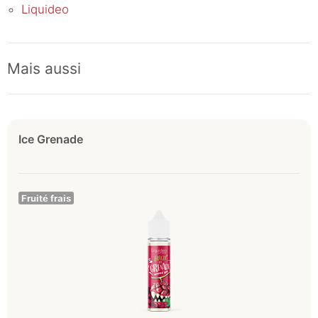
Liquideo
Mais aussi
Ice Grenade
Fruité frais