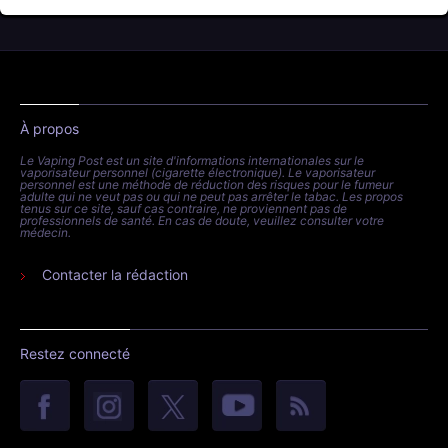
À propos
Le Vaping Post est un site d'informations internationales sur le
vaporisateur personnel (cigarette électronique). Le vaporisateur
personnel est une méthode de réduction des risques pour le fumeur
adulte qui ne veut pas ou qui ne peut pas arrêter le tabac. Les propos
tenus sur ce site, sauf cas contraire, ne proviennent pas de
professionnels de santé. En cas de doute, veuillez consulter votre
médecin.
Contacter la rédaction
Restez connecté