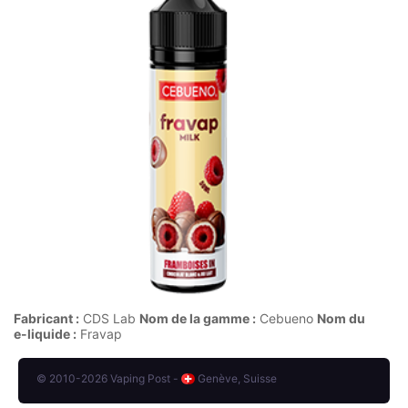
Fabricant :
CDS Lab
Nom de la gamme :
Cebueno
Nom du
e-liquide :
Fravap
© 2010-2026 Vaping Post -
Genève, Suisse