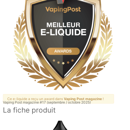
Ce e-liquide a reçu un award dans
Vaping Post magazine
!
Vaping Post magazine #17 (septembre / octobre 2025)
La fiche produit