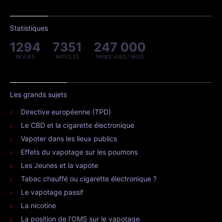
Statistiques
1294
7351
247 000
REVUES
ARTICLES
PAGES VUES / MOIS
Les grands sujets
Directive européenne (TPD)
Le CBD et la cigarette électronique
Vapoter dans les lieux publics
Effets du vapotage sur les poumons
Les Jeunes et la vapote
Tabac chauffé ou cigarette électronique ?
Le vapotage passif
La nicotine
La position de l’OMS sur le vapotage