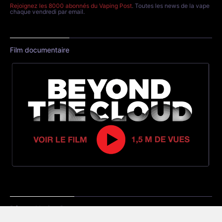
Rejoignez les 8000 abonnés du Vaping Post
. Toutes les news de la vape
chaque vendredi par email.
Film documentaire
Réseau Vaping Post