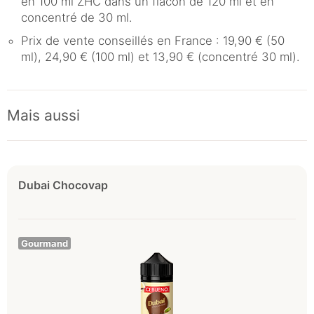
en 100 ml ZHC dans un flacon de 120 ml et en
concentré de 30 ml.
Prix de vente conseillés en France : 19,90 € (50
ml), 24,90 € (100 ml) et 13,90 € (concentré 30 ml).
Mais aussi
Dubai Chocovap
Gourmand