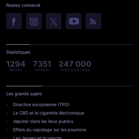
Restez connecté
Statistiques
1294
7351
247 000
REVUES
ARTICLES
PAGES VUES / MOIS
Les grands sujets
Directive européenne (TPD)
Le CBD et la cigarette électronique
Vapoter dans les lieux publics
Effets du vapotage sur les poumons
Les Jeunes et la vapote