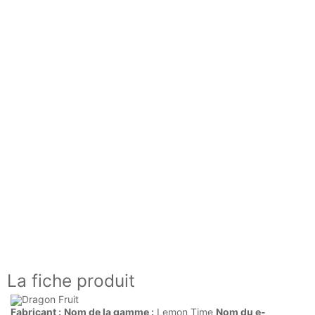
La fiche produit
Fabricant :
Nom de la gamme :
Lemon Time
Nom du e-