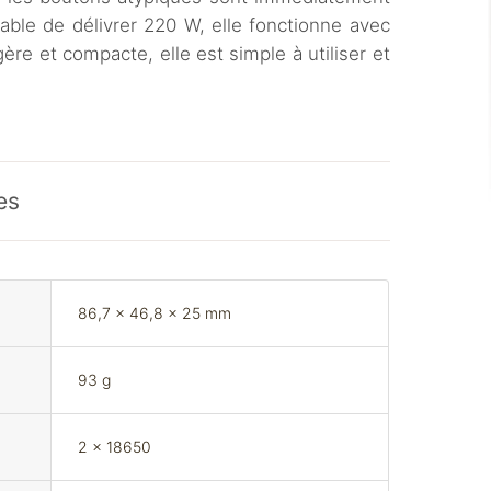
pable de délivrer 220 W, elle fonctionne avec
re et compacte, elle est simple à utiliser et
es
86,7 x 46,8 x 25 mm
93 g
2 x 18650