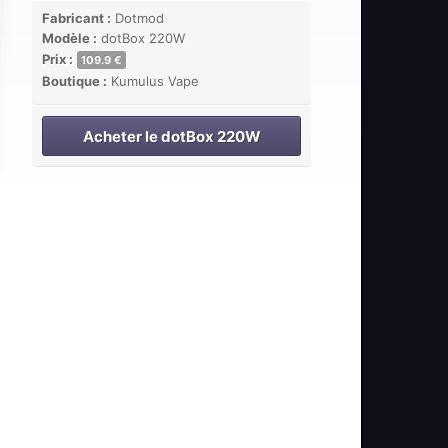
Fabricant :
Dotmod
Modèle :
dotBox 220W
Prix :
109.9 €
Boutique :
Kumulus Vape
Acheter le dotBox 220W