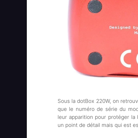
Sous la dotBox 220W, on retrouve 
que le numéro de série du modè
leur apparition pour protéger la
un point de détail mais qui est e