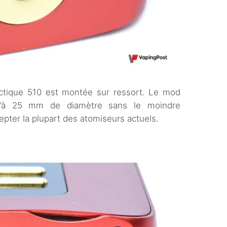
ectique 510 est montée sur ressort. Le mod
u’à 25 mm de diamètre sans le moindre
pter la plupart des atomiseurs actuels.