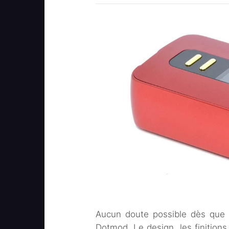
Aucun doute possible dès que l
Dotmod. Le design, les finition