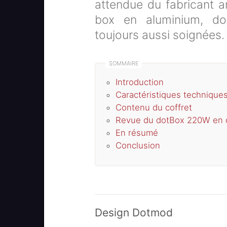
attendue du fabricant am
box en aluminium, do
toujours aussi soignées.
Introduction
Caractéristiques technique
Contenu du coffret
Revue du dotBox 220W en d
En résumé
Conclusion
Design Dotmod