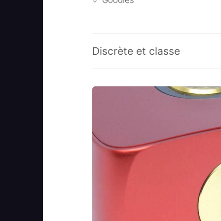
Goodies
Discrète et classe