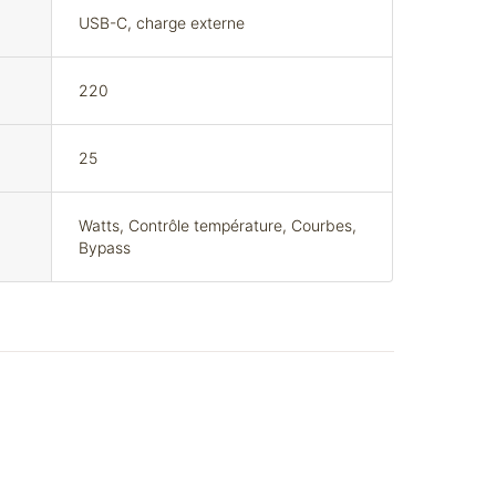
USB-C, charge externe
220
25
Watts, Contrôle température, Courbes,
Bypass