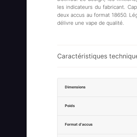
les indicateurs du fabricant. Ca
deux accus au format 18650. Légè
délivre une vape de qualité.
Caractéristiques techniqu
Dimensions
Poids
Format d'accus