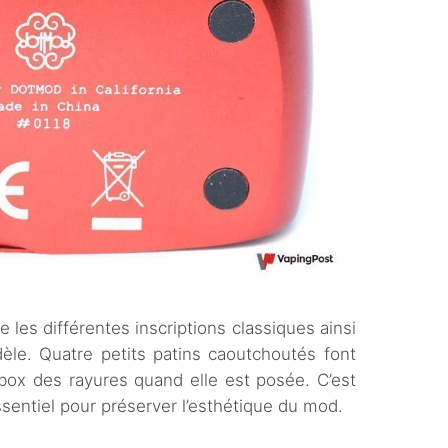
les différentes inscriptions classiques ainsi
le. Quatre petits patins caoutchoutés font
 box des rayures quand elle est posée. C’est
ssentiel pour préserver l’esthétique du mod.