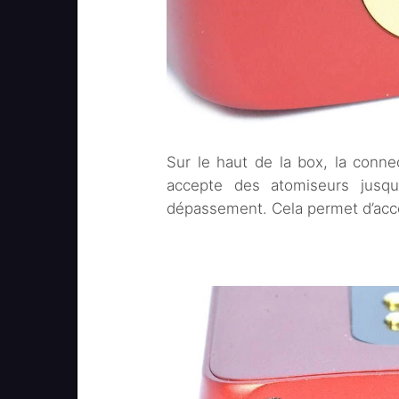
Sur le haut de la box, la conn
accepte des atomiseurs jusq
dépassement. Cela permet d’acce