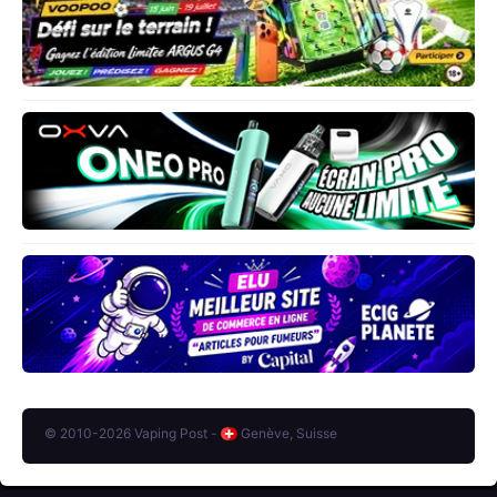
© 2010-2026 Vaping Post -
Genève, Suisse