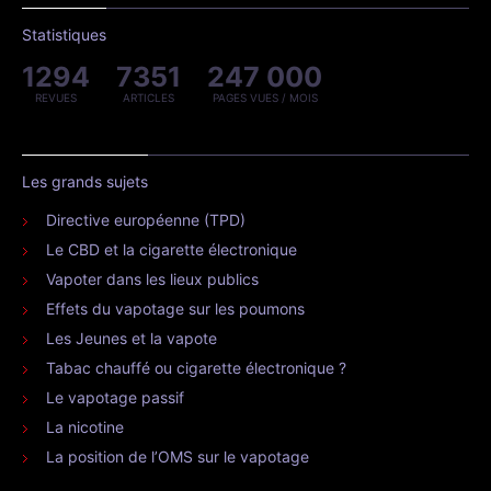
Statistiques
1294
7351
247 000
REVUES
ARTICLES
PAGES VUES / MOIS
Les grands sujets
Directive européenne (TPD)
Le CBD et la cigarette électronique
Vapoter dans les lieux publics
Effets du vapotage sur les poumons
Les Jeunes et la vapote
Tabac chauffé ou cigarette électronique ?
Le vapotage passif
La nicotine
La position de l’OMS sur le vapotage