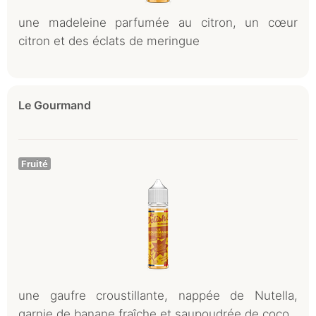
une madeleine parfumée au citron, un cœur
citron et des éclats de meringue
Le Gourmand
Fruité
une gaufre croustillante, nappée de Nutella,
garnie de banane fraîche et saupoudrée de coco.