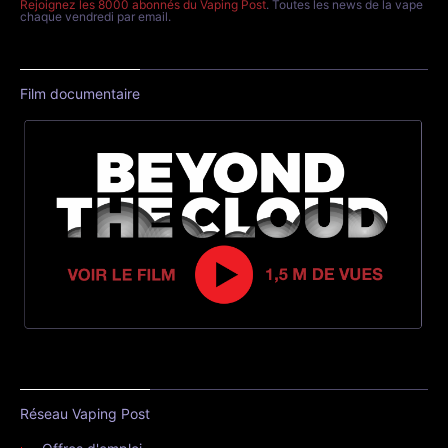
Rejoignez les 8000 abonnés du Vaping Post
. Toutes les news de la vape
chaque vendredi par email.
Film documentaire
Réseau Vaping Post