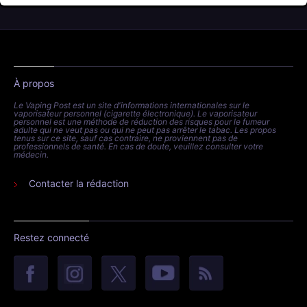
À propos
Le Vaping Post est un site d'informations internationales sur le
vaporisateur personnel (cigarette électronique). Le vaporisateur
personnel est une méthode de réduction des risques pour le fumeur
adulte qui ne veut pas ou qui ne peut pas arrêter le tabac. Les propos
tenus sur ce site, sauf cas contraire, ne proviennent pas de
professionnels de santé. En cas de doute, veuillez consulter votre
médecin.
Contacter la rédaction
Restez connecté