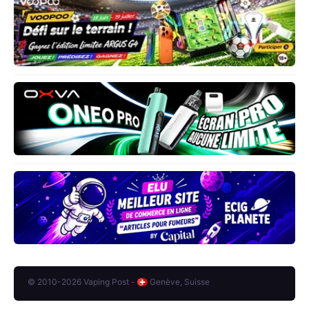
© 2010-2026 Vaping Post -
Genève, Suisse