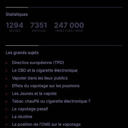
Statistiques
1294
7351
247 000
REVUES
ARTICLES
PAGES VUES / MOIS
Les grands sujets
Directive européenne (TPD)
Le CBD et la cigarette électronique
Vapoter dans les lieux publics
Effets du vapotage sur les poumons
Les Jeunes et la vapote
Tabac chauffé ou cigarette électronique ?
Le vapotage passif
La nicotine
La position de l’OMS sur le vapotage