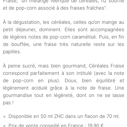
Fraise, “un mélange féerique de céréales, riz soufflé
et de pop-corn associé à des fraises fraîches”.
À la dégustation, les céréales, celles qu’on mange au
petit déjeuner, dominent. Elles sont accompagnées
de légères notes de pop-corn caramélisé. Puis, en fin
de bouffée, une fraise très naturelle reste sur les
papilles.
À peine sucré, mais bien gourmand, Céréales Fraise
correspond parfaitement à son intitulé (avec la note
de pop-corn en plus). Doux, bien équilibré et
légèrement acidulé grâce à la note de fraise. Une
gourmandise tout en légèreté, dont on ne se lasse
pas !
Disponible en 50 ml ZHC dans un flacon de 70 ml.
Prix de vente conseillé en France : 19,90 €.