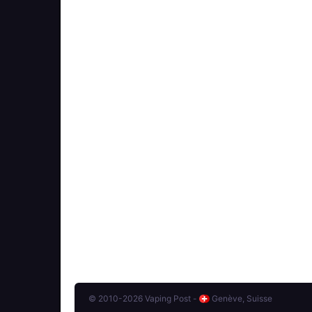
© 2010-2026 Vaping Post -
Genève, Suisse