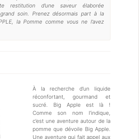
e restitution d’une saveur élaborée
 grand soin. Prenez désormais part à la
APPLE, la Pomme comme vous ne l’avez
À la recherche d’un liquide
réconfortant, gourmand et
sucré. Big Apple est là !
Comme son nom l’indique,
c’est une aventure autour de la
pomme que dévoile Big Apple.
Une aventure qui fait appel aux