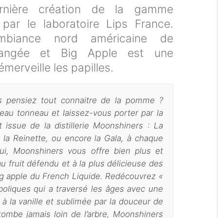
rnière création de la gamme
par le laboratoire Lips France.
mbiance nord américaine de
hangée et Big Apple est une
merveille les papilles.
s pensiez tout connaitre de la pomme ?
eau tonneau et laissez-vous porter par la
t issue de la distillerie Moonshiners : La
la Reinette, ou encore la Gala, à chaque
’hui, Moonshiners vous offre bien plus et
fruit défendu et à la plus délicieuse des
g apple du French Liquide. Redécouvrez «
boliques qui a traversé les âges avec une
la vanille et sublimée par la douceur de
tombe jamais loin de l’arbre, Moonshiners