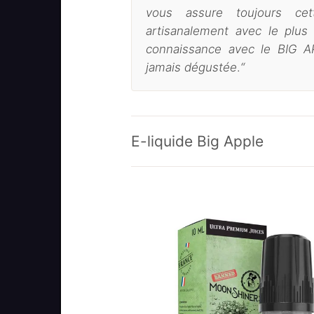
vous assure toujours cett
artisanalement avec le plus
connaissance avec le BIG 
jamais dégustée
.
“
E-liquide Big Apple