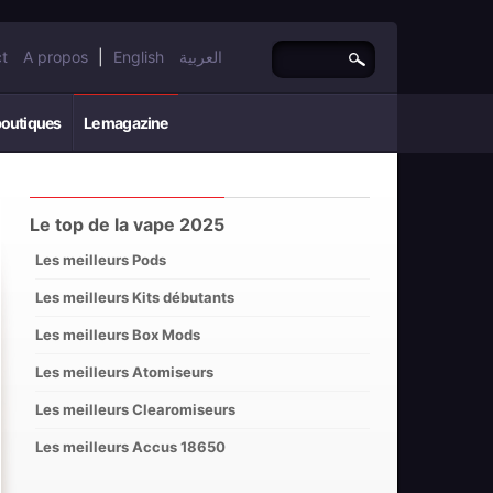
t
A propos
|
English
العربية
boutiques
Le magazine
Le top de la vape 2025
Les meilleurs Pods
Les meilleurs Kits débutants
Les meilleurs Box Mods
Les meilleurs Atomiseurs
Les meilleurs Clearomiseurs
Les meilleurs Accus 18650