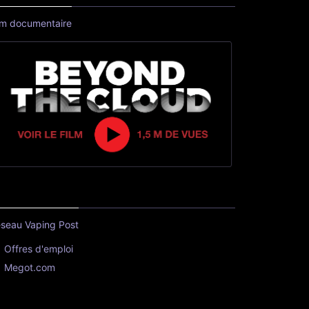
lm documentaire
seau Vaping Post
Offres d'emploi
Megot.com