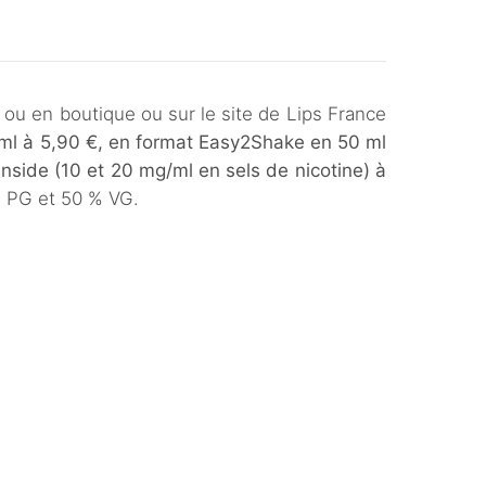
 ou en boutique ou sur le site de Lips France
g/ml à 5,90 €, en format Easy2Shake en 50 ml
Inside (10 et 20 mg/ml en sels de nicotine) à
e PG et 50 % VG.