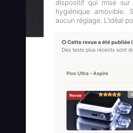
dispositif qui mise su
hygiénique amovible. S
aucun réglage. L’idéal po
Cette revue a été publiée il
Des tests plus récents sont d
Pixo Ultra – Aspire
5