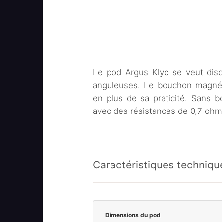
Le pod Argus Klyc se veut disc
anguleuses. Le bouchon magnét
en plus de sa praticité. Sans 
avec des résistances de 0,7 ohm 
Caractéristiques techniqu
Dimensions du pod