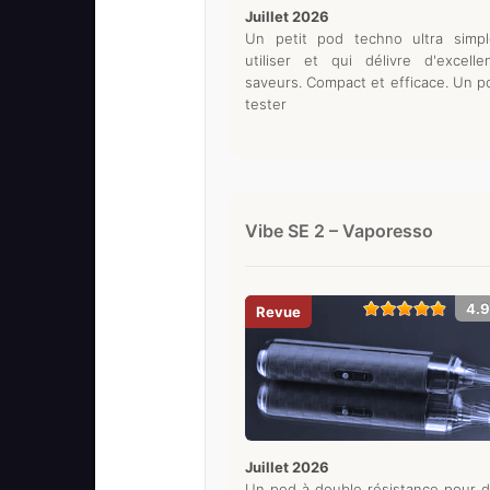
juillet 2026
Un petit pod techno ultra simp
utiliser et qui délivre d'excelle
saveurs. Compact et efficace. Un p
tester
Vibe SE 2 – Vaporesso
4.9
juillet 2026
Un pod à double résistance pour 