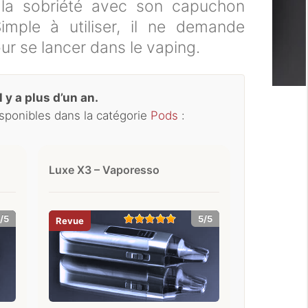
r la sobriété avec son capuchon
imple à utiliser, il ne demande
ur se lancer dans le vaping.
 y a plus d’un an.
isponibles dans la catégorie
Pods
:
Luxe X3 – Vaporesso
/5
5/5