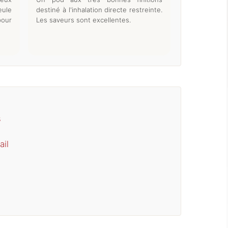
ule
destiné à l'inhalation directe restreinte.
pour
Les saveurs sont excellentes.
s
ail