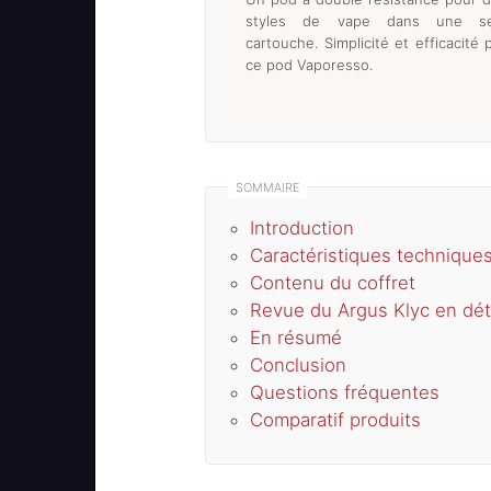
styles de vape dans une se
cartouche. Simplicité et efficacité 
ce pod Vaporesso.
Introduction
Caractéristiques technique
Contenu du coffret
Revue du Argus Klyc en dét
En résumé
Conclusion
Questions fréquentes
Comparatif produits