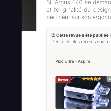
Si l’Argus E40 se démarq
et l’originalité du desi
pertinent sur son ergon
Cette revue a été publiée il
Des tests plus récents sont d
Pixo Ultra – Aspire
5