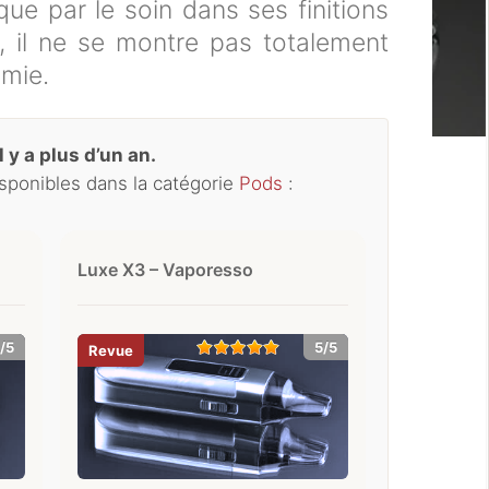
ue par le soin dans ses finitions
gn, il ne se montre pas totalement
omie.
 y a plus d’un an.
isponibles dans la catégorie
Pods
:
Luxe X3 – Vaporesso
/5
5/5