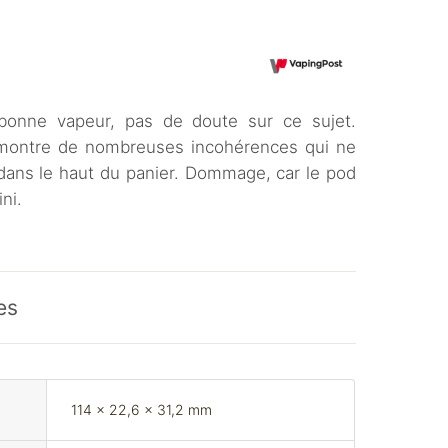
 bonne vapeur, pas de doute sur ce sujet.
 il montre de nombreuses incohérences qui ne
 dans le haut du panier. Dommage, car le pod
ni.
es
114 x 22,6 x 31,2 mm