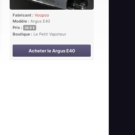
Fabricant :
Voopoo
Modèle :
Argus E40
Prix :
38.9 €
Boutique :
Le Petit Vapoteur
Acheter le Argus E40