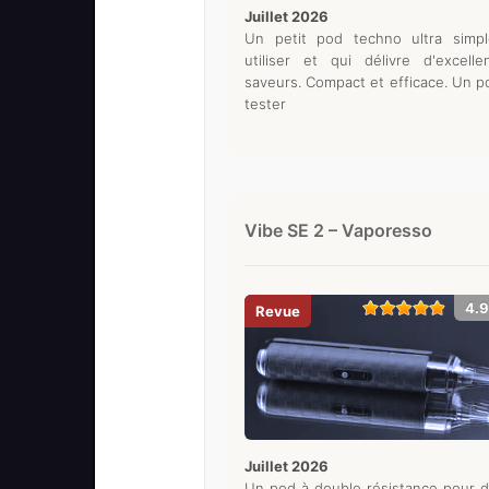
juillet 2026
Un petit pod techno ultra simp
utiliser et qui délivre d'excelle
saveurs. Compact et efficace. Un p
tester
Vibe SE 2 – Vaporesso
4.9
juillet 2026
Un pod à double résistance pour 