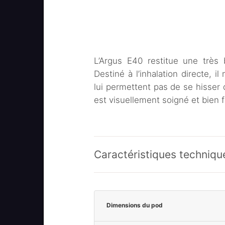
L’Argus E40 restitue une très
Destiné à l’inhalation directe,
lui permettent pas de se hisser
est visuellement soigné et bien fi
Caractéristiques techniqu
Dimensions du pod