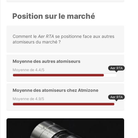
Position sur le marché
Comment le
Aer RTA
se positionne face aux autres
atomiseurs du marché ?
Moyenne des autres atomiseurs
Aer RTA
Moyenne de 4.4/5
Moyenne des atomiseurs chez Atmizone
Aer RTA
Moyenne de 4.9/5