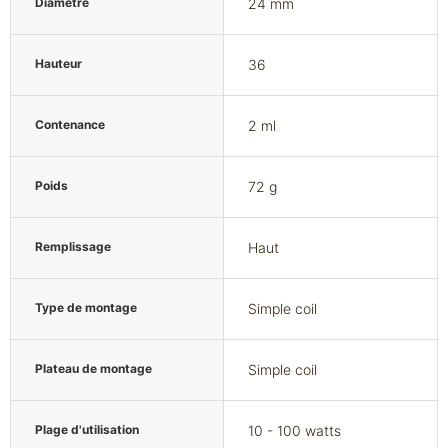
Diamètre
24 mm
Hauteur
36
Contenance
2 ml
Poids
72 g
Remplissage
Haut
Type de montage
Simple coil
Plateau de montage
Simple coil
Plage d'utilisation
10 - 100 watts