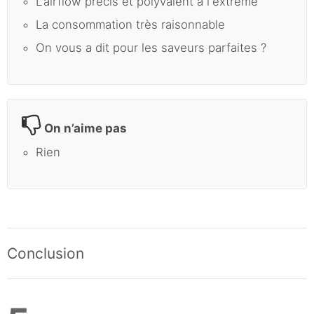
L'airflow précis et polyvalent à l'extrême
La consommation très raisonnable
On vous a dit pour les saveurs parfaites ?
On n’aime pas
Rien
Conclusion