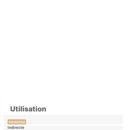
Utilisation
Inhalation
Indirecte