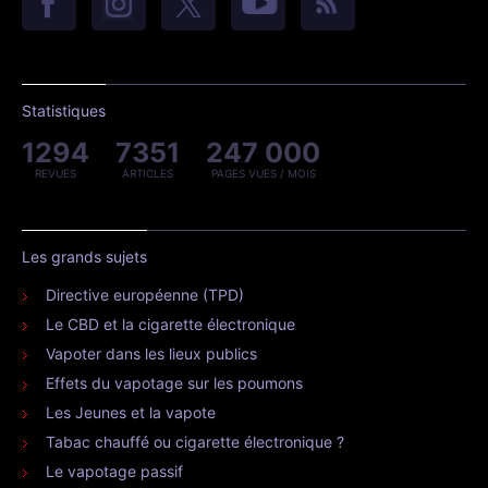
Statistiques
1294
7351
247 000
REVUES
ARTICLES
PAGES VUES / MOIS
Les grands sujets
Directive européenne (TPD)
Le CBD et la cigarette électronique
Vapoter dans les lieux publics
Effets du vapotage sur les poumons
Les Jeunes et la vapote
Tabac chauffé ou cigarette électronique ?
Le vapotage passif