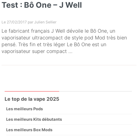
Test : Bô One – J Well
Le 27/02/2017 par
Julien Sellier
Le fabricant français J Well dévoile le Bô One, un
vaporisateur ultracompact de style pod Mod très bien
pensé. Très fin et très léger Le Bô One est un
vaporisateur super compact …
Le top de la vape 2025
Les meilleurs Pods
Les meilleurs Kits débutants
Les meilleurs Box Mods