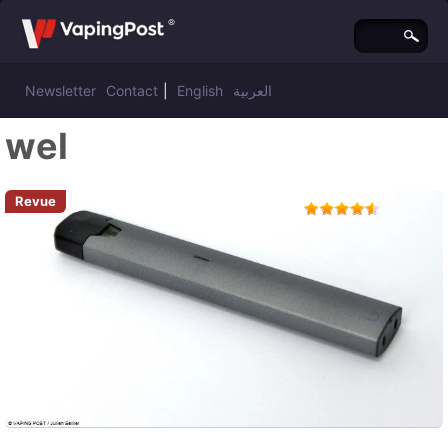
Newsletter
Contact
|
English
العربية
wel