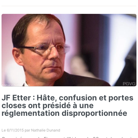
JF Etter : Hâte, confusion et portes
closes ont présidé à une
réglementation disproportionnée
Le 6/11/2015 par
Nathalie Dunand