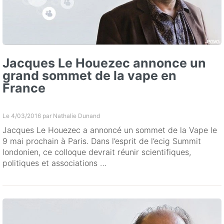
Jacques Le Houezec annonce un
grand sommet de la vape en
France
Le 4/03/2016 par
Nathalie Dunand
Jacques Le Houezec a annoncé un sommet de la Vape le
9 mai prochain à Paris. Dans l’esprit de l’ecig Summit
londonien, ce colloque devrait réunir scientifiques,
politiques et associations …