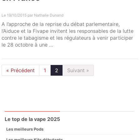
Le 19/10/2015 par
Nathalie Dunand
A l’approche de la reprise du débat parlementaire,
l’Aiduce et la Fivape invitent les responsables de la lutte
contre le tabagisme et les régulateurs à venir participer
le 28 octobre à une …
« Précédent
1
2
Suivant »
Le top de la vape 2025
Les meilleurs Pods
Les meilleurs Kits débutants