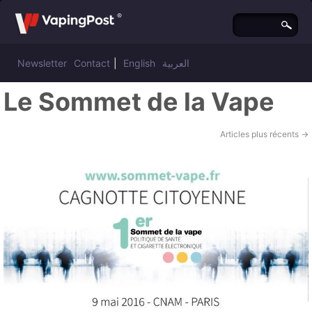
Newsletter
Contact
|
English
العربية
Le Sommet de la Vape
Articles plus récents
→