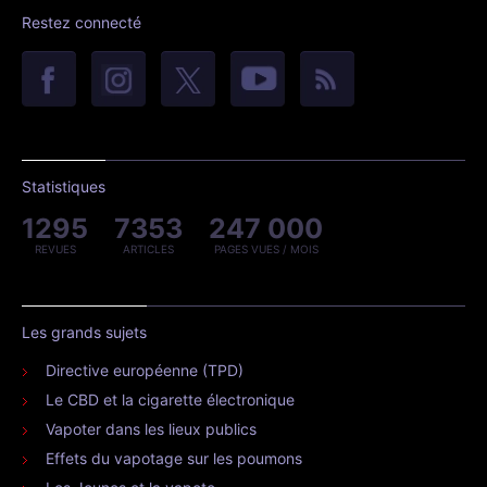
Restez connecté
Statistiques
1295
7353
247 000
REVUES
ARTICLES
PAGES VUES / MOIS
Les grands sujets
Directive européenne (TPD)
Le CBD et la cigarette électronique
Vapoter dans les lieux publics
Effets du vapotage sur les poumons