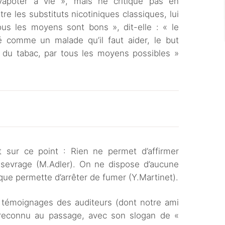
vapoter à vie », mais ne critique pas en
tre les substituts nicotiniques classiques, lui
Tous les moyens sont bons », dit-elle : « le
 comme un malade qu’il faut aider, le but
 du tabac, par tous les moyens possibles »
 sur ce point : Rien ne permet d’affirmer
de sevrage (M.Adler). On ne dispose d’aucune
que permette d’arrêter de fumer (Y.Martinet).
s témoignages des auditeurs (dont notre ami
 reconnu au passage, avec son slogan de «