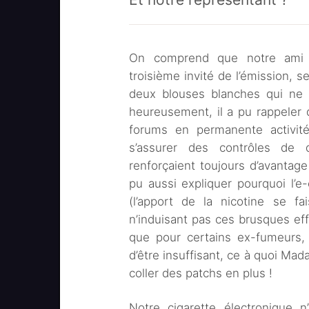
On comprend que notre ami 
troisième invité de l’émission, 
deux blouses blanches qui ne l
heureusement, il a pu rappeler q
forums en permanente activité)
s’assurer des contrôles de 
renforçaient toujours d’avantage 
pu aussi expliquer pourquoi l’e-c
(l’apport de la nicotine se f
n’induisant pas ces brusques eff
que pour certains ex-fumeurs,
d’être insuffisant, ce à quoi Mad
coller des patchs en plus !
Notre cigarette électronique n