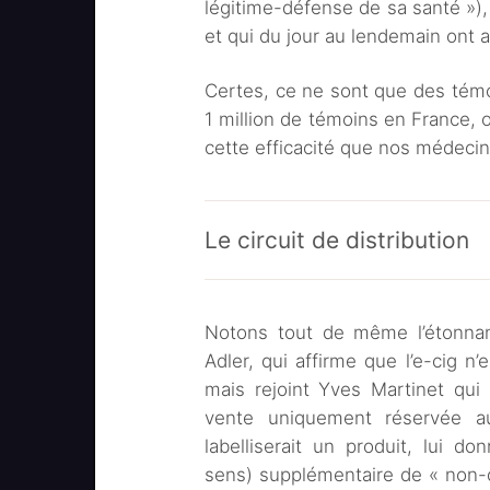
légitime-défense de sa santé »)
et qui du jour au lendemain ont ar
Certes, ce ne sont que des tém
1 million de témoins en France, 
cette efficacité que nos médecin
Le circuit de distribution
Notons tout de même l’étonnan
Adler, qui affirme que l’e-cig 
mais rejoint Yves Martinet qui
vente uniquement réservée a
labelliserait un produit, lui d
sens) supplémentaire de « non-d