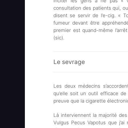
inciter les gens à ne pas « 
consultation des patients qui, ou
disent se servir de l’e-cig. « 
fumeur devant être appréhendé
premier est quand-même l’arrêt
(sic).
Le sevrage
Les deux médecins s’accordent
qu’elle soit un outil efficace 
preuve que la cigarette électroni
Là interviennent la majorité de
Vulgus Pecus Vapotus que j’ai