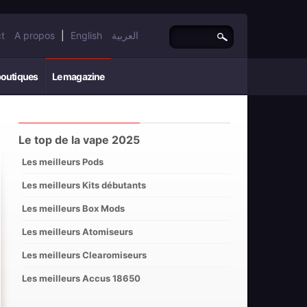
t
A propos
|
English
العربية
boutiques
Le magazine
Le top de la vape 2025
Les meilleurs Pods
Les meilleurs Kits débutants
Les meilleurs Box Mods
Les meilleurs Atomiseurs
Les meilleurs Clearomiseurs
Les meilleurs Accus 18650