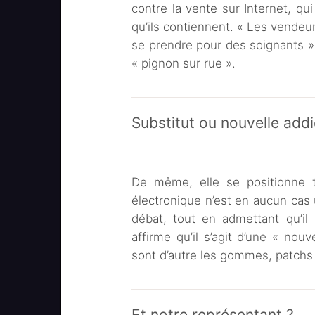
contre la vente sur Internet, qui
qu’ils contiennent. « Les vendeu
se prendre pour des soignants »
« pignon sur rue ».
Substitut ou nouvelle addi
De même, elle se positionne tr
électronique n’est en aucun cas u
débat, tout en admettant qu’il 
affirme qu’il s’agit d’une « nou
sont d’autre les gommes, patchs 
Et notre représentant ?