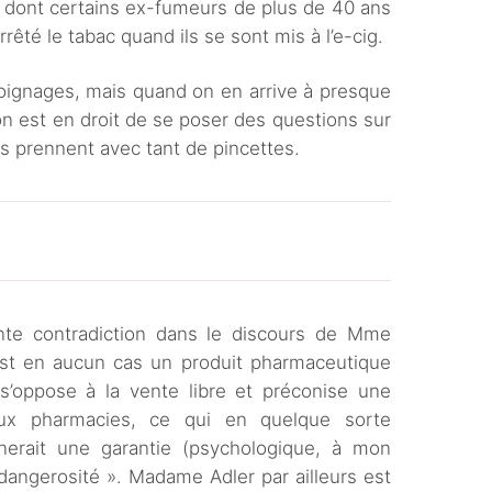
, dont certains ex-fumeurs de plus de 40 ans
rêté le tabac quand ils se sont mis à l’e-cig.
oignages, mais quand on en arrive à presque
on est en droit de se poser des questions sur
s prennent avec tant de pincettes.
te contradiction dans le discours de Mme
n’est en aucun cas un produit pharmaceutique
 s’oppose à la vente libre et préconise une
ux pharmacies, ce qui en quelque sorte
onnerait une garantie (psychologique, à mon
angerosité ». Madame Adler par ailleurs est