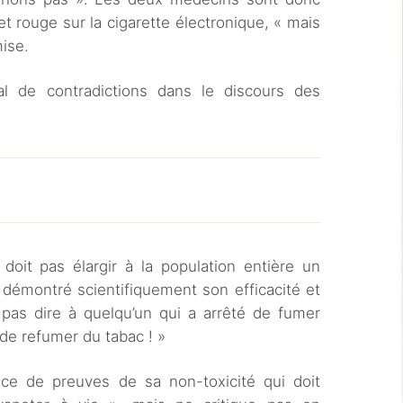
et rouge sur la cigarette électronique, « mais
mise.
l de contradictions dans le discours des
doit pas élargir à la population entière un
s démontré scientifiquement son efficacité et
 pas dire à quelqu’un qui a arrêté de fumer
 de refumer du tabac ! »
ence de preuves de sa non-toxicité qui doit