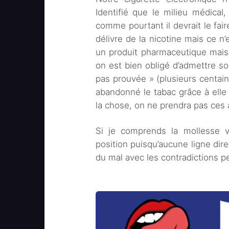
Identifié que le milieu médical
comme pourtant il devrait le fair
délivre de la nicotine mais ce n’
un produit pharmaceutique mais 
on est bien obligé d’admettre son
pas prouvée » (plusieurs centain
abandonné le tabac grâce à elle 
la chose, on ne prendra pas ces 
Si je comprends la mollesse v
position puisqu’aucune ligne dire
du mal avec les contradictions p