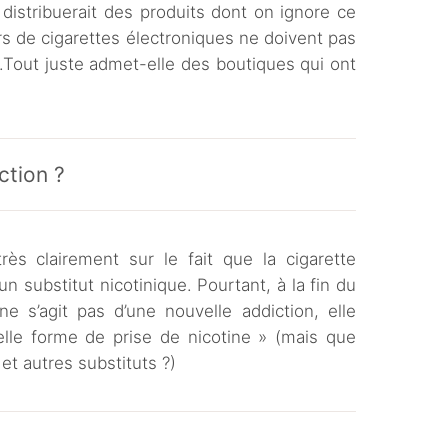
 distribuerait des produits dont on ignore ce
rs de cigarettes électroniques ne doivent pas
.Tout juste admet-elle des boutiques qui ont
ction ?
ès clairement sur le fait que la cigarette
n substitut nicotinique. Pourtant, à la fin du
ne s’agit pas d’une nouvelle addiction, elle
velle forme de prise de nicotine » (mais que
et autres substituts ?)