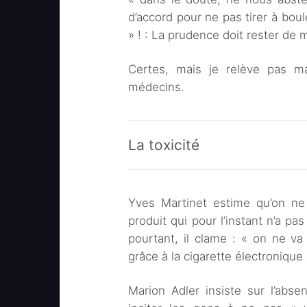
d’accord pour ne pas tirer à boul
» ! : La prudence doit rester de 
Certes, mais je relève pas ma
médecins.
La toxicité
Yves Martinet estime qu’on ne 
produit qui pour l’instant n’a pa
pourtant, il clame : « on ne va
grâce à la cigarette électronique
Marion Adler insiste sur l’abs