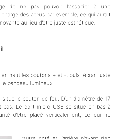
e de ne pas pouvoir l’associer à une
 charge des accus par exemple, ce qui aurait
novante au lieu d’être juste esthétique.
il
 en haut les boutons + et -, puis l’écran juste
, le bandeau lumineux.
e situe le bouton de feu. D’un diamètre de 17
 pas. Le port micro-USB se situe en bas à
arité d’être placé verticalement, ce qui ne
L’autre côté et l’arrière n’ayant rien