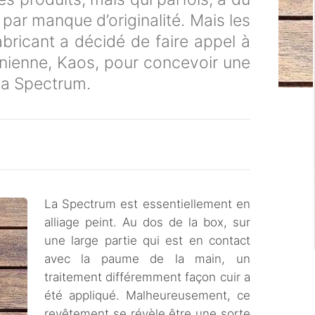
 par manque d’originalité. Mais les
bricant a décidé de faire appel à
rnienne, Kaos, pour concevoir une
 la Spectrum.
La Spectrum est essentiellement en
alliage peint. Au dos de la box, sur
une large partie qui est en contact
avec la paume de la main, un
traitement différemment façon cuir a
été appliqué. Malheureusement, ce
revêtement se révèle être une sorte