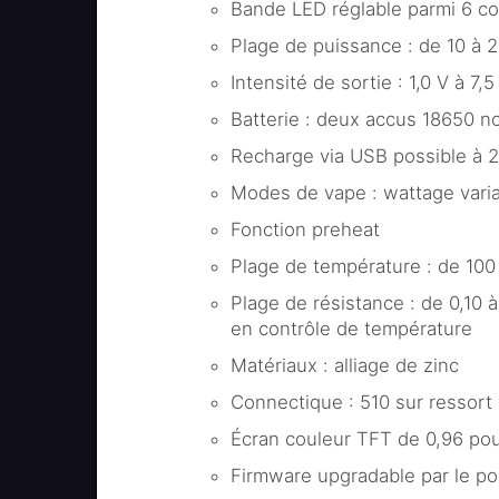
Bande LED réglable parmi 6 co
Plage de puissance : de 10 à 
Intensité de sortie : 1,0 V à 7,5
Batterie : deux accus 18650 n
Recharge via USB possible à 
Modes de vape : wattage varia
Fonction preheat
Plage de température : de 100
Plage de résistance : de 0,10
en contrôle de température
Matériaux : alliage de zinc
Connectique : 510 sur ressort
Écran couleur TFT de 0,96 po
Firmware upgradable par le po