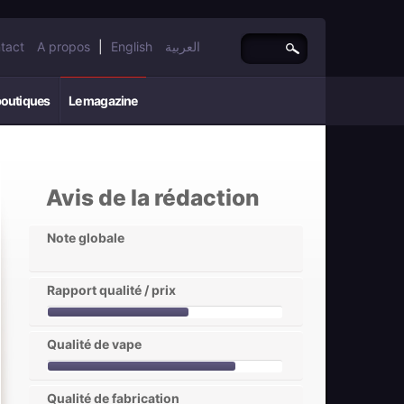
tact
A propos
|
English
العربية
boutiques
Le magazine
Avis de la rédaction
Note globale
Rapport qualité / prix
Qualité de vape
Qualité de fabrication