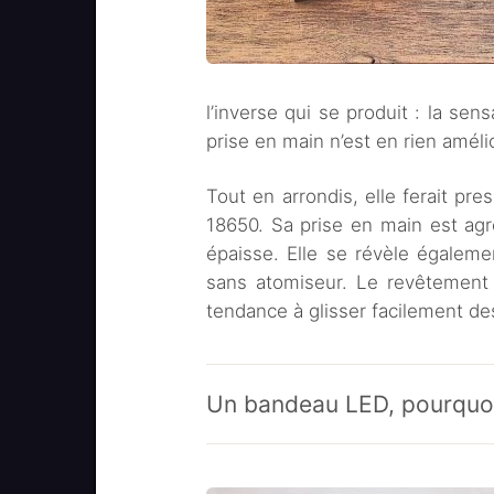
l’inverse qui se produit : la sen
prise en main n’est en rien améli
Tout en arrondis, elle ferait pr
18650. Sa prise en main est agr
épaisse. Elle se révèle égalem
sans atomiseur. Le revêtement 
tendance à glisser facilement de
Un bandeau LED, pourquoi 