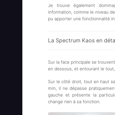
Je trouve également dommag
information, comme le niveau de
pu apporter une fonctionnalité in
La Spectrum Kaos en déta
Sur la face principale se trouvent
en dessous, et entourant le tout
Sur le côté droit, tout en haut s
mm, il ne dépasse pratiquement
gauche et présente la particul
change rien à sa fonction.