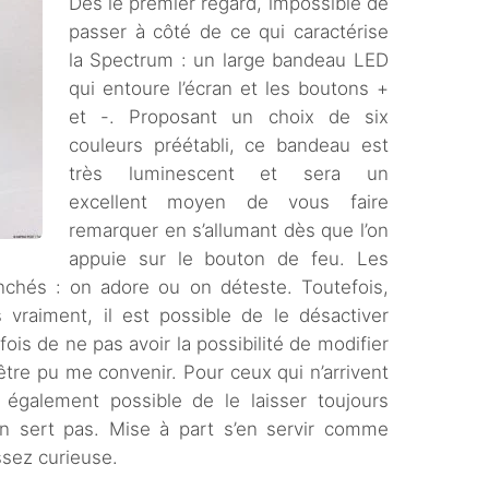
Dès le premier regard, impossible de
passer à côté de ce qui caractérise
la Spectrum : un large bandeau LED
qui entoure l’écran et les boutons +
et -. Proposant un choix de six
couleurs préétabli, ce bandeau est
très luminescent et sera un
excellent moyen de vous faire
remarquer en s’allumant dès que l’on
appuie sur le bouton de feu. Les
nchés : on adore ou on déteste. Toutefois,
 vraiment, il est possible de le désactiver
is de ne pas avoir la possibilité de modifier
être pu me convenir. Pour ceux qui n’arrivent
t également possible de le laisser toujours
 sert pas. Mise à part s’en servir comme
ssez curieuse.