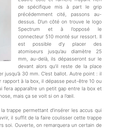
de spécifique mis à part le grip
précédemment cité, passons au-
dessus. D’un côté on trouve le logo
Spectrum et à l’opposé le
connecteur 510 monté sur ressort. Il
est possible d’y placer des
atomiseurs jusqu’au diamètre 25
mm, au-delà, ils dépasseront sur le
devant alors qu’il reste de la place
 jusqu’à 30 mm. C’est ballot. Autre point : il
 rapport à la box, il dépasse peut-être 10 ou
 fera apparaître un petit gap entre la box et
ose, mais ça se voit si on a l’œil.
la trappe permettant d’insérer les accus qui
ir, il suffit de la faire coulisser cette trappe
ers soi. Ouverte, on remarquera un certain de