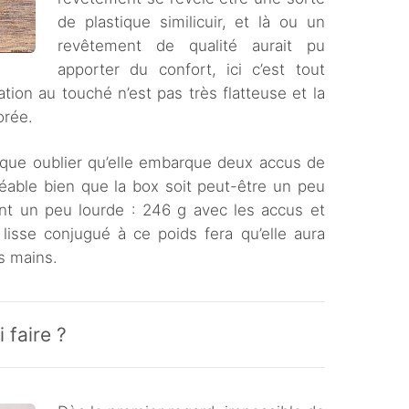
de plastique similicuir, et là ou un
revêtement de qualité aurait pu
apporter du confort, ici c’est tout
sation au touché n’est pas très flatteuse et la
orée.
esque oublier qu’elle embarque deux accus de
éable bien que la box soit peut-être un peu
ent un peu lourde : 246 g avec les accus et
lisse conjugué à ce poids fera qu’elle aura
s mains.
faire ?