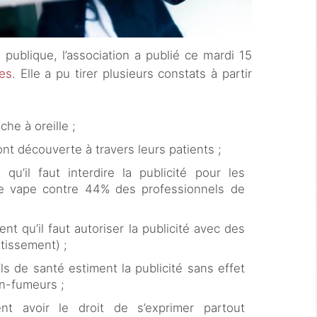
 publique, l’association a publié ce mardi 15
es
. Elle a pu tirer plusieurs constats à partir
he à oreille ;
ont découverte à travers leurs patients ;
qu’il faut interdire la publicité pour les
e vape contre 44% des professionnels de
t qu’il faut autoriser la publicité avec des
tissement) ;
s de santé estiment la publicité sans effet
on-fumeurs ;
nt avoir le droit de s’exprimer partout