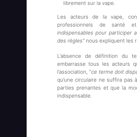
librement sur la vape.
Les acteurs de la vape, con
professionnels de santé et
indispensables pour participer a
des règles”
nous expliquent les r
L’absence de définition du te
embarrasse tous les acteurs 
l’association, “
ce terme doit dispa
qu’une circulaire ne suffira pas
parties prenantes et que la mo
indispensable.