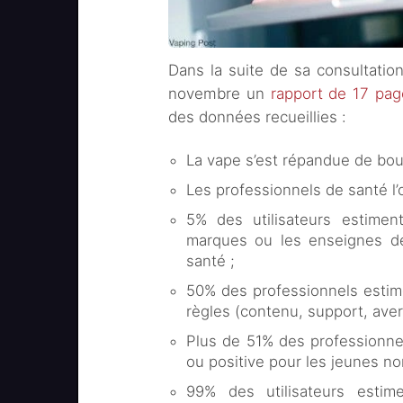
Dans la suite de sa consultation
novembre un
rapport de 17 pag
des données recueillies :
La vape s’est répandue de bouc
Les professionnels de santé l’
5% des utilisateurs estiment 
marques ou les enseignes d
santé ;
50% des professionnels estimen
règles (contenu, support, aver
Plus de 51% des professionnel
ou positive pour les jeunes n
99% des utilisateurs estime