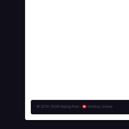
© 2010-2026 Vaping Post -
Genève, Suisse