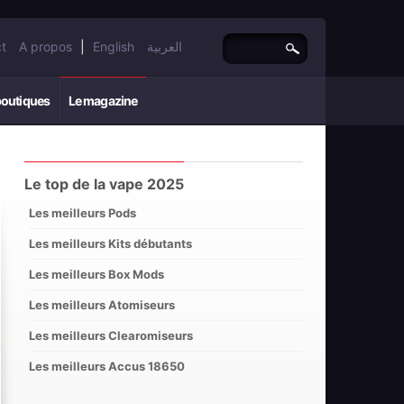
t
A propos
|
English
العربية
boutiques
Le magazine
Le top de la vape 2025
Les meilleurs Pods
Les meilleurs Kits débutants
Les meilleurs Box Mods
Les meilleurs Atomiseurs
Les meilleurs Clearomiseurs
Les meilleurs Accus 18650