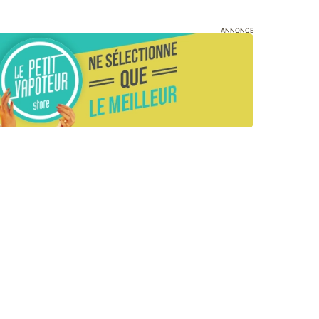
ANNONCE