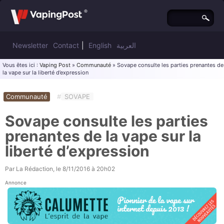
Newsletter
Contact
|
English
العربية
Vous êtes ici :
Vaping Post
»
Communauté
» Sovape consulte les parties prenantes de
la vape sur la liberté d’expression
Communauté
#
SOVAPE
Sovape consulte les parties
prenantes de la vape sur la
liberté d’expression
Par
La Rédaction
, le
8/11/2016 à 20h02
Annonce