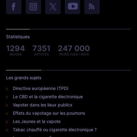
Statistiques
1294
7351
247 000
REVUES
ARTICLES
PAGES VUES / MOIS
Les grands sujets
Directive européenne (TPD)
Le CBD et la cigarette électronique
Vapoter dans les lieux publics
Effets du vapotage sur les poumons
Les Jeunes et la vapote
Tabac chauffé ou cigarette électronique ?