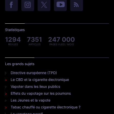
Statistiques
1294
7351
247 000
REVUES
ARTICLES
PAGES VUES / MOIS
Les grands sujets
Directive européenne (TPD)
Le CBD et la cigarette électronique
Vapoter dans les lieux publics
Effets du vapotage sur les poumons
Les Jeunes et la vapote
Tabac chauffé ou cigarette électronique ?
Le vapotage passif