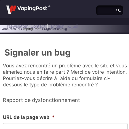
Newsletter
Contact
|
English
العربية
Vous êtes ici :
Vaping Post
» Signaler un bug
Signaler un bug
Vous avez rencontré un problème avec le site et vous
aimeriez nous en faire part ? Merci de votre intention.
Pourriez-vous décrire à l’aide du formulaire ci-
dessous le type de problème rencontré ?
Rapport de dysfonctionnement
URL de la page web
*