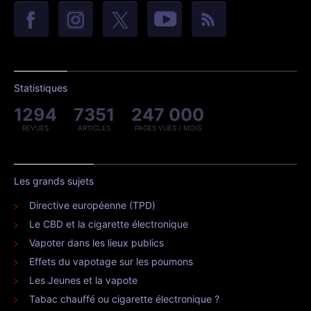
Statistiques
1294
7351
247 000
REVUES
ARTICLES
PAGES VUES / MOIS
Les grands sujets
Directive européenne (TPD)
Le CBD et la cigarette électronique
Vapoter dans les lieux publics
Effets du vapotage sur les poumons
Les Jeunes et la vapote
Tabac chauffé ou cigarette électronique ?