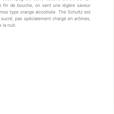
e fin de bouche, on sent une légère saveur
mes type orange alcoolisée. The Schultz est
t sucré, pas spécialement chargé en arômes,
 la nuit.