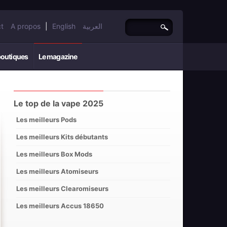
t
A propos
|
English
العربية
boutiques
Le magazine
Le top de la vape 2025
Les meilleurs Pods
Les meilleurs Kits débutants
Les meilleurs Box Mods
Les meilleurs Atomiseurs
Les meilleurs Clearomiseurs
Les meilleurs Accus 18650