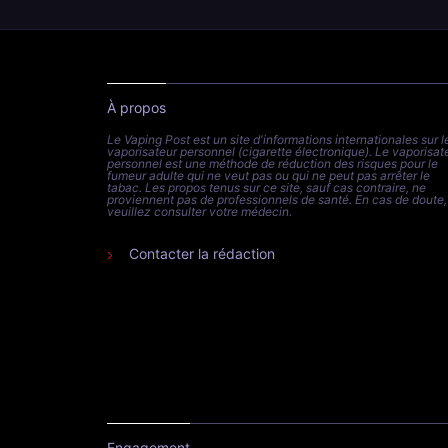
À propos
Le Vaping Post est un site d'informations internationales sur l
vaporisateur personnel (cigarette électronique). Le vaporisat
personnel est une méthode de réduction des risques pour le
fumeur adulte qui ne veut pas ou qui ne peut pas arrêter le
tabac. Les propos tenus sur ce site, sauf cas contraire, ne
proviennent pas de professionnels de santé. En cas de doute,
veuillez consulter votre médecin.
Contacter la rédaction
Engagement