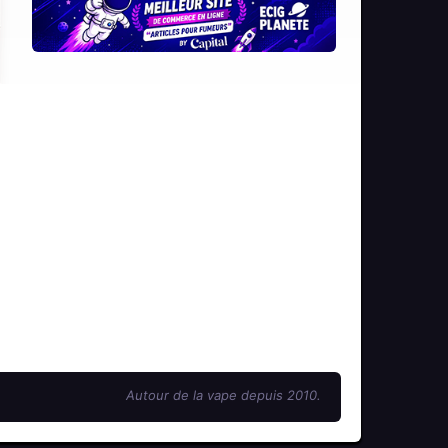
Autour de la vape depuis 2010.