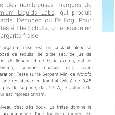
une des nombreuses marques du
mium Liquids Labs
, qui produit
tards, Decoded ou Dr Fog. Pour
testé The Schultz, un e-liquide en
rgarita fraise.
argarita fraise est un cocktail alcoolisé
osé de tequila, de triple sec, de jus de
ons, de liqueur et de blanc d’œufs, qui se
somme, comme chacun sait, avec
ration. Testé sur le Serpent Mini de Wotofo
 une résistance en Kanthal twisté de 0,45
 pas de surprise, dès 23 W, le volume de
ur est impressionnant.
iveau c’est très doux. La fraise domine le
, accompagnée d’une touche citronnée. En