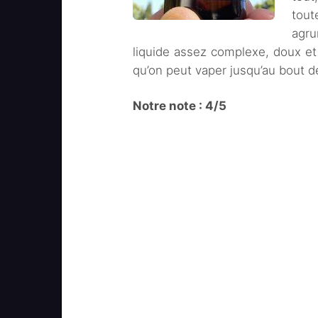
tout
agru
liquide assez complexe, doux e
qu’on peut vaper jusqu’au bout de
Notre note : 4/5