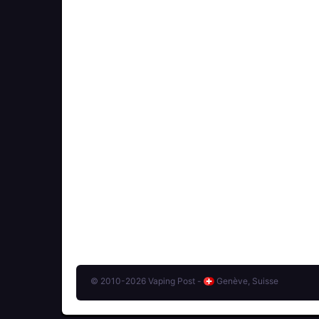
© 2010-2026 Vaping Post -
Genève, Suisse