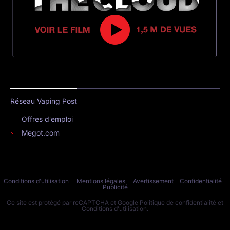
Réseau Vaping Post
Offres d'emploi
Megot.com
Conditions d'utilisation
Mentions légales
Avertissement
Confidentialité
Publicité
Ce site est protégé par reCAPTCHA et Google
Politique de confidentialité
et
Conditions d'utilisation
.