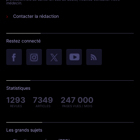
médecin.
Contacter la rédaction
Restez connecté
Statistiques
1293
7349
247 000
REVUES
ARTICLES
PAGES VUES / MOIS
Les grands sujets