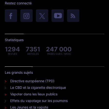
Restez connecté
Statistiques
1294
7351
247 000
REVUES
ARTICLES
PAGES VUES / MOIS
Les grands sujets
Directive européenne (TPD)
Le CBD et la cigarette électronique
Vapoter dans les lieux publics
Effets du vapotage sur les poumons
Les Jeunes et la vapote