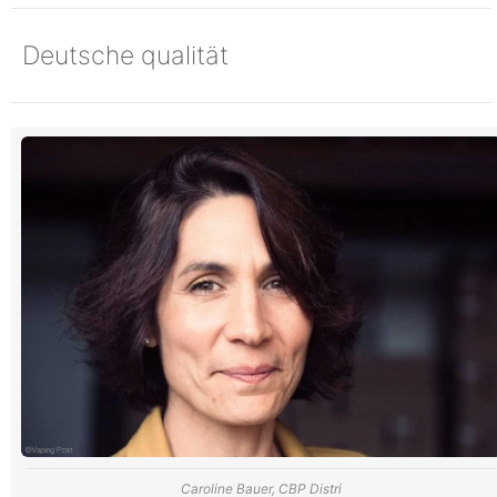
Deutsche qualität
Caroline Bauer, CBP Distri