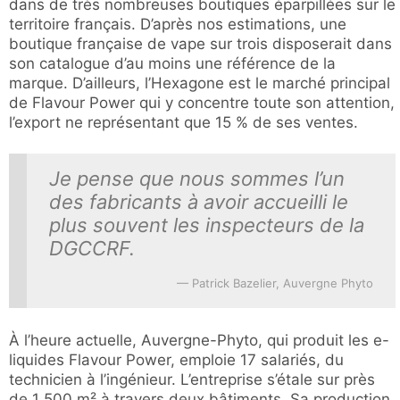
dans de très nombreuses boutiques éparpillées sur le
territoire français. D’après nos estimations, une
boutique française de vape sur trois disposerait dans
son catalogue d’au moins une référence de la
marque. D’ailleurs, l’Hexagone est le marché principal
de Flavour Power qui y concentre toute son attention,
l’export ne représentant que 15 % de ses ventes.
Je pense que nous sommes l’un
des fabricants à avoir accueilli le
plus souvent les inspecteurs de la
DGCCRF.
Patrick Bazelier, Auvergne Phyto
À l’heure actuelle, Auvergne-Phyto, qui produit les e-
liquides Flavour Power, emploie 17 salariés, du
technicien à l’ingénieur. L’entreprise s’étale sur près
de 1 500 m² à travers deux bâtiments. Sa production