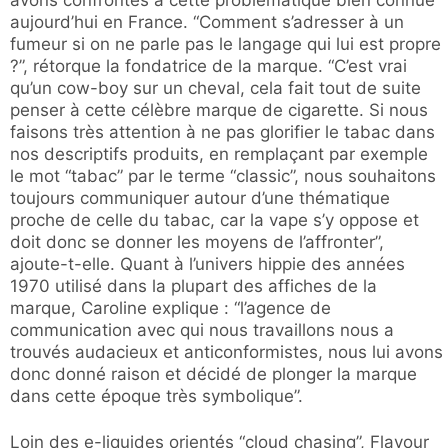
avons confrontés à cette problématique bien connue
aujourd’hui en France. “Comment s’adresser à un
fumeur si on ne parle pas le langage qui lui est propre
?”, rétorque la fondatrice de la marque. “C’est vrai
qu’un cow-boy sur un cheval, cela fait tout de suite
penser à cette célèbre marque de cigarette. Si nous
faisons très attention à ne pas glorifier le tabac dans
nos descriptifs produits, en remplaçant par exemple
le mot “tabac” par le terme “classic”, nous souhaitons
toujours communiquer autour d’une thématique
proche de celle du tabac, car la vape s’y oppose et
doit donc se donner les moyens de l’affronter”,
ajoute-t-elle. Quant à l’univers hippie des années
1970 utilisé dans la plupart des affiches de la
marque, Caroline explique : “l’agence de
communication avec qui nous travaillons nous a
trouvés audacieux et anticonformistes, nous lui avons
donc donné raison et décidé de plonger la marque
dans cette époque très symbolique”.
Loin des e-liquides orientés “cloud chasing”, Flavour