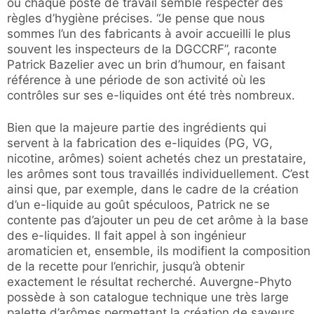
où chaque poste de travail semble respecter des
règles d’hygiène précises. “Je pense que nous
sommes l’un des fabricants à avoir accueilli le plus
souvent les inspecteurs de la DGCCRF”, raconte
Patrick Bazelier avec un brin d’humour, en faisant
référence à une période de son activité où les
contrôles sur ses e-liquides ont été très nombreux.
Bien que la majeure partie des ingrédients qui
servent à la fabrication des e-liquides (PG, VG,
nicotine, arômes) soient achetés chez un prestataire,
les arômes sont tous travaillés individuellement. C’est
ainsi que, par exemple, dans le cadre de la création
d’un e-liquide au goût spéculoos, Patrick ne se
contente pas d’ajouter un peu de cet arôme à la base
des e-liquides. Il fait appel à son ingénieur
aromaticien et, ensemble, ils modifient la composition
de la recette pour l’enrichir, jusqu’à obtenir
exactement le résultat recherché. Auvergne-Phyto
possède à son catalogue technique une très large
palette d’arômes permettant la création de saveurs