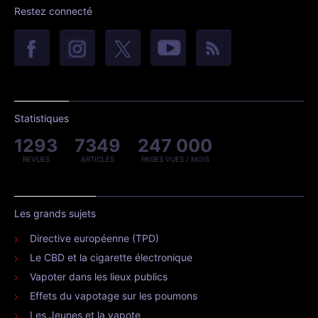
Restez connecté
Statistiques
1293
7349
247 000
REVUES
ARTICLES
PAGES VUES / MOIS
Les grands sujets
Directive européenne (TPD)
Le CBD et la cigarette électronique
Vapoter dans les lieux publics
Effets du vapotage sur les poumons
Les Jeunes et la vapote