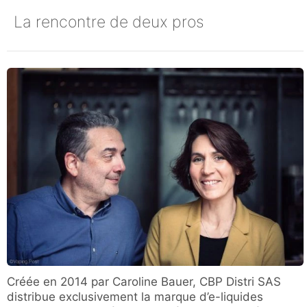
La rencontre de deux pros
Créée en 2014 par Caroline Bauer, CBP Distri SAS
distribue exclusivement la marque d’e-liquides