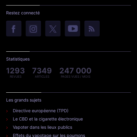
Restez connecté
Statistiques
1293
7349
247 000
REVUES
ARTICLES
PAGES VUES / MOIS
Les grands sujets
Directive européenne (TPD)
Le CBD et la cigarette électronique
Vapoter dans les lieux publics
Effets du vapotage sur les poumons