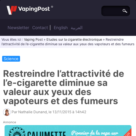
Newsletter
Contact
|
English
العربية
Vous êtes ici :
Vaping Post
»
Etudes sur la cigarette électronique
» Restreindre
l’attractivité de l’e-cigarette diminue sa valeur aux yeux des vapoteurs et des fumeurs
Science
Restreindre l’attractivité de
l’e-cigarette diminue sa
valeur aux yeux des
vapoteurs et des fumeurs
Par
Nathalie Dunand
, le
13/11/2015 à 14h42
Annonce