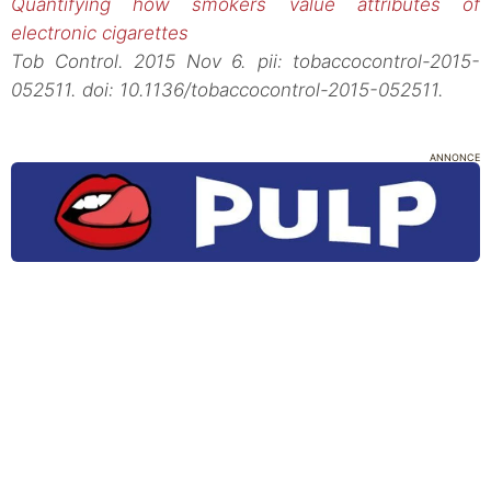
Quantifying how smokers value attributes of
electronic cigarettes
Tob Control. 2015 Nov 6. pii: tobaccocontrol-2015-
052511. doi: 10.1136/tobaccocontrol-2015-052511.
ANNONCE