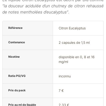
“la douceur acidulée d’un chutney de citron rehaussé
de notes mentholées d’eucalyptus”
.
Référence
Citron Eucalyptus
Contenance
2 capsules de 1,5 ml
Nicotine
disponible en 0, 8 et 16
mg/ml
Ratio PG/VG
inconnu
Prix du pack
7 €
Prix au ml de liquide
2,33 €