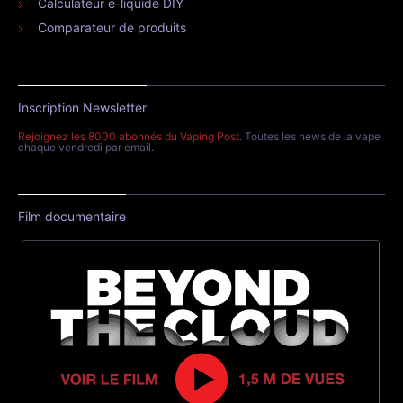
Calculateur e-liquide DIY
Comparateur de produits
Inscription Newsletter
Rejoignez les 8000 abonnés du Vaping Post
. Toutes les news de la vape
chaque vendredi par email.
Film documentaire