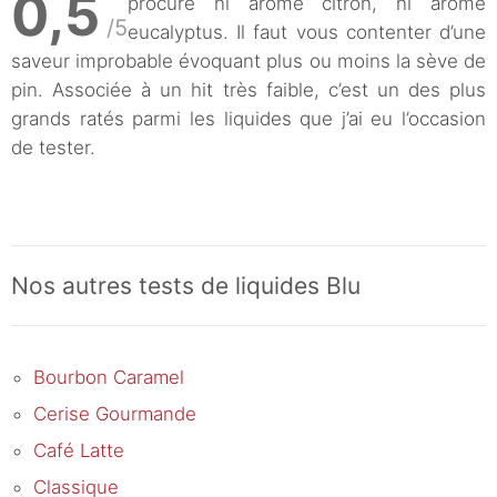
0,5
procure ni arôme citron, ni arôme
/5
eucalyptus. Il faut vous contenter d’une
saveur improbable évoquant plus ou moins la sève de
pin. Associée à un hit très faible, c’est un des plus
grands ratés parmi les liquides que j’ai eu l’occasion
de tester.
Nos autres tests de liquides Blu
Bourbon Caramel
Cerise Gourmande
Café Latte
Classique