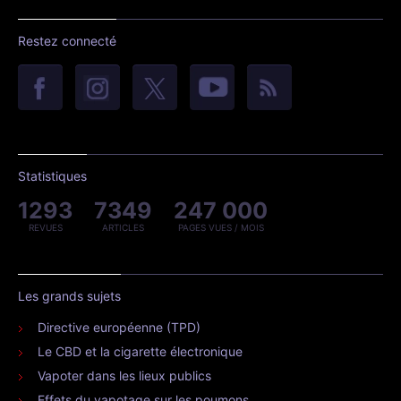
Restez connecté
Statistiques
1293
7349
247 000
REVUES
ARTICLES
PAGES VUES / MOIS
Les grands sujets
Directive européenne (TPD)
Le CBD et la cigarette électronique
Vapoter dans les lieux publics
Effets du vapotage sur les poumons