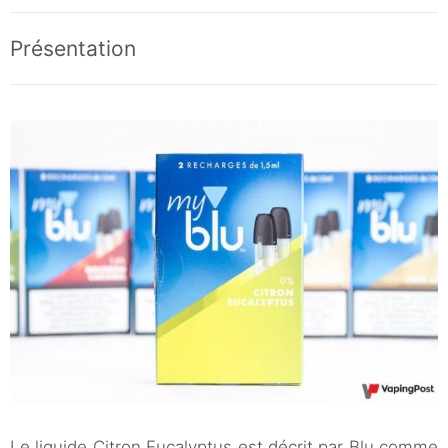
Présentation
Le liquide Citron Eucalyptus est décrit par Blu comme