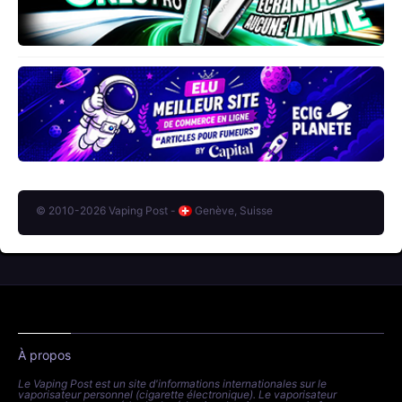
© 2010-2026 Vaping Post -
Genève, Suisse
À propos
Le Vaping Post est un site d'informations internationales sur le
vaporisateur personnel (cigarette électronique). Le vaporisateur