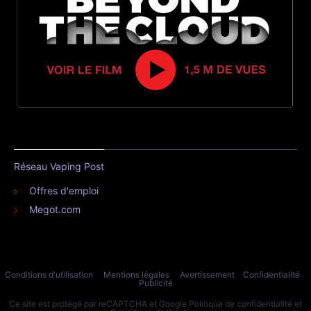
Réseau Vaping Post
Offres d'emploi
Megot.com
Conditions d'utilisation
Mentions légales
Avertissement
Confidentialité
Publicité
Ce site est protégé par reCAPTCHA et Google
Politique de confidentialité
et