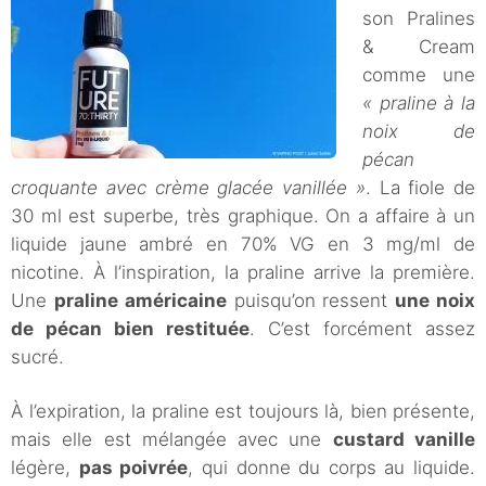
son Pralines
& Cream
comme une
« praline à la
noix de
pécan
croquante avec crème glacée vanillée »
. La fiole de
30 ml est superbe, très graphique. On a affaire à un
liquide jaune ambré en 70% VG en 3 mg/ml de
nicotine. À l’inspiration, la praline arrive la première.
Une
praline américaine
puisqu’on ressent
une noix
de pécan bien restituée
. C’est forcément assez
sucré.
À l’expiration, la praline est toujours là, bien présente,
mais elle est mélangée avec une
custard vanille
légère,
pas poivrée
, qui donne du corps au liquide.