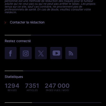
personnel est une méthode de réduction des risques pour le fumeur
adulte qui ne veut pas ou qui ne peut pas arrêter le tabac. Les propos
tenus sur ce site, sauf cas contraire, ne proviennent pas de
professionnels de santé. En cas de doute, veuillez consulter votre
médecin.
Contacter la rédaction
Restez connecté
Statistiques
1294
7351
247 000
REVUES
ARTICLES
PAGES VUES / MOIS