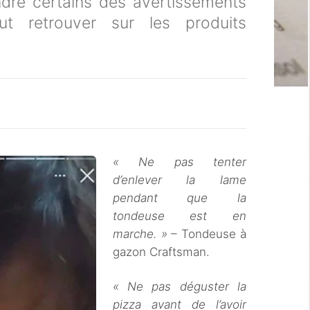
re certains des avertissements
ut retrouver sur les produits
« Ne pas tenter
d’enlever la lame
pendant que la
tondeuse est en
marche. »
– Tondeuse à
gazon Craftsman.
« Ne pas déguster la
pizza avant de l’avoir