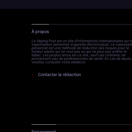
À propos
Le Vaping Post est un site d'informations internationales sur l
vaporisateur personnel (cigarette électronique). Le vaporisat
personnel est une méthode de réduction des risques pour le
fumeur adulte qui ne veut pas ou qui ne peut pas arrêter le
tabac. Les propos tenus sur ce site, sauf cas contraire, ne
proviennent pas de professionnels de santé. En cas de doute,
veuillez consulter votre médecin.
Contacter la rédaction
Engagement