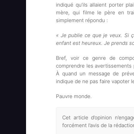
indiqué qu’ils allaient porter pl
mère, qui filme le père en tr
simplement répondu :
« Je publie ce que je veux. Si 
enfant est heureux. Je prends so
Bref, voir ce genre de comp
comprendre les avertissements 
À quand un message de prévent
indique de ne pas faire vapoter 
Pauvre monde.
Cet article d’opinion n’eng
forcément l’avis de la rédacti