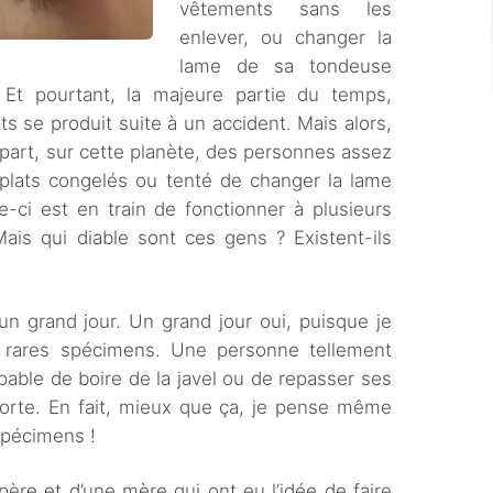
vêtements sans les
enlever, ou changer la
lame de sa tondeuse
 Et pourtant, la majeure partie du temps,
ts se produit suite à un accident. Mais alors,
e part, sur cette planète, des personnes assez
plats congelés ou tenté de changer la lame
e-ci est en train de fonctionner à plusieurs
Mais qui diable sont ces gens ? Existent-ils
un grand jour. Un grand jour oui, puisque je
s rares spécimens. Une personne tellement
pable de boire de la javel ou de repasser ses
porte. En fait, mieux que ça, je pense même
spécimens !
un père et d’une mère qui ont eu l’idée de faire