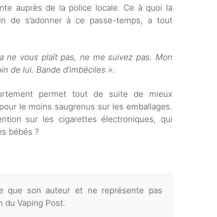
ainte auprès de la police locale. Ce à quoi la
ain de s’adonner à ce passe-temps, a tout
ça ne vous plaît pas, ne me suivez pas. Mon
in de lui. Bande d’imbéciles »
.
ortement permet tout de suite de mieux
pour le moins saugrenus sur les emballages.
ion sur les cigarettes électroniques, qui
les bébés ?
age que son auteur et ne représente pas
on du Vaping Post.