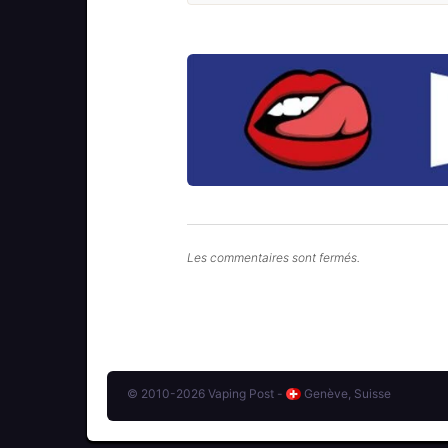
Les commentaires sont fermés.
© 2010-2026 Vaping Post -
Genève, Suisse