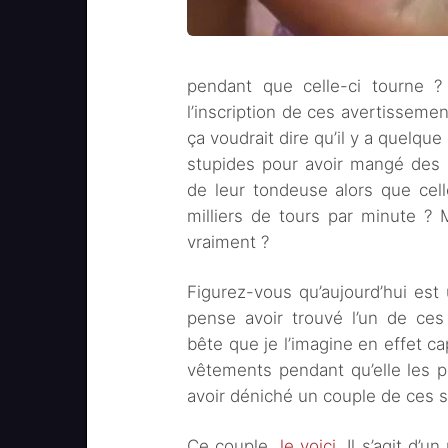
pendant que celle-ci tourne ?
l’inscription de ces avertissemen
ça voudrait dire qu’il y a quelqu
stupides pour avoir mangé des 
de leur tondeuse alors que cell
milliers de tours par minute ? 
vraiment ?
Figurez-vous qu’aujourd’hui est 
pense avoir trouvé l’un de ce
bête que je l’imagine en effet ca
vêtements pendant qu’elle les 
avoir déniché un couple de ces 
Ce couple,
le voici
. Il s’agit d’