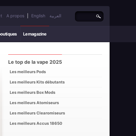
t
A propos
|
English
العربية
boutiques
Le magazine
Le top de la vape 2025
Les meilleurs Pods
Les meilleurs Kits débutants
Les meilleurs Box Mods
Les meilleurs Atomiseurs
Les meilleurs Clearomiseurs
Les meilleurs Accus 18650