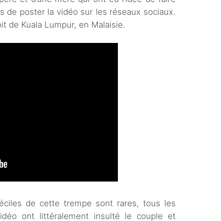
s de poster la vidéo sur les réseaux sociaux.
oit de Kuala Lumpur, en Malaisie.
iles de cette trempe sont rares, tous les
idéo ont littéralement insulté le couple et