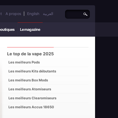
t
A propos
|
English
العربية
boutiques
Le magazine
Le top de la vape 2025
Les meilleurs Pods
Les meilleurs Kits débutants
Les meilleurs Box Mods
Les meilleurs Atomiseurs
Les meilleurs Clearomiseurs
Les meilleurs Accus 18650