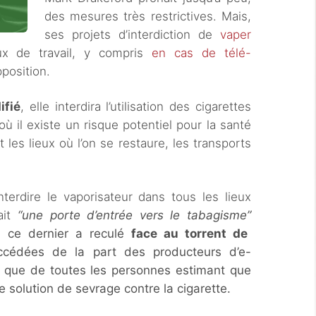
des mesures très restrictives. Mais,
ses projets d’interdiction de
vaper
ux de travail, y compris
en cas de télé-
position.
ifié
, elle interdira l’utilisation des cigarettes
ù il existe un risque potentiel pour la santé
es lieux où l’on se restaure, les transports
interdire le vaporisateur dans tous les lieux
ait
“une porte d’entrée vers le tabagisme”
. ce dernier a reculé
face au torrent de
cédées de la part des producteurs d’e-
nsi que de toutes les personnes estimant que
e solution de sevrage contre la cigarette.