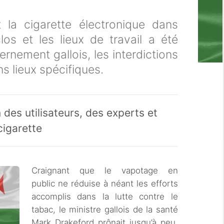
 la cigarette électronique dans
los et les lieux de travail a été
nement gallois, les interdictions
ns lieux spécifiques.
 des utilisateurs, des experts et
cigarette
Craignant que le vapotage en
public ne réduise à néant les efforts
accomplis dans la lutte contre le
tabac, le ministre gallois de la santé
Mark Drakeford prônait jusqu’à peu,