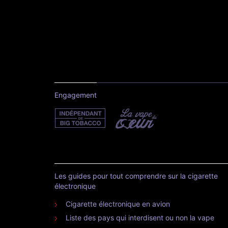
Engagement
Les guides pour tout comprendre sur la cigarette
électronique
Cigarette électronique en avion
Liste des pays qui interdisent ou non la vape