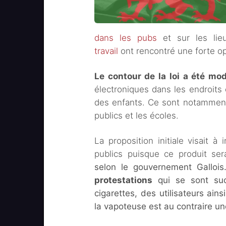
dans les pubs
et sur les lie
travail
ont rencontré une forte op
Le contour de la loi a été mod
électroniques dans les endroits o
des enfants. Ce sont notamment l
publics et les écoles.
La proposition initiale visait à 
publics puisque ce produit ser
selon le gouvernement Gallois
protestations
qui se sont suc
cigarettes, des utilisateurs ai
la vapoteuse est au contraire un