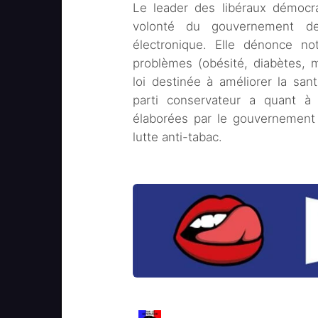
Le leader des libéraux démocra
volonté du gouvernement de r
électronique. Elle dénonce n
problèmes (obésité, diabètes, ma
loi destinée à améliorer la san
parti conservateur a quant à 
élaborées par le gouvernement 
lutte anti-tabac.