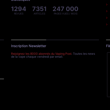
1294
7351
247 000
REVUES
ARTICLES
PAGES VUES / MOIS
Inscription Newsletter
Fi
Rejoignez les 8000 abonnés du Vaping Post
. Toutes les news
de la vape chaque vendredi par email.