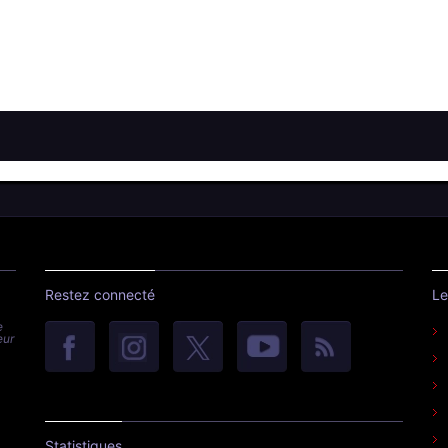
Restez connecté
Le
e
eur
Statistiques