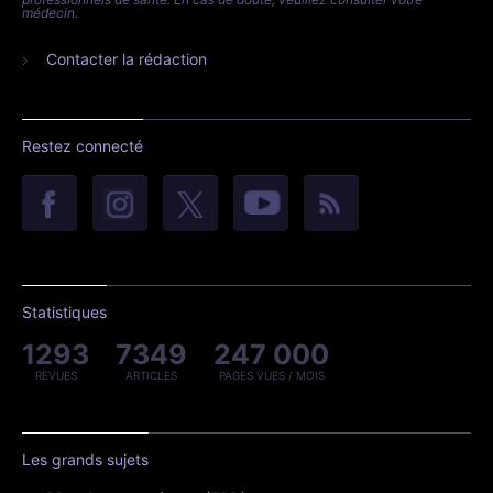
médecin.
Contacter la rédaction
Restez connecté
Statistiques
1293
7349
247 000
REVUES
ARTICLES
PAGES VUES / MOIS
Les grands sujets