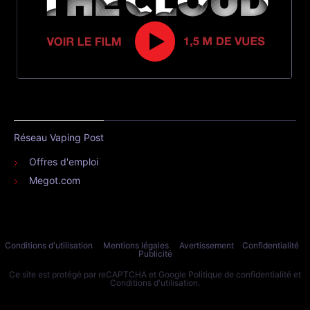
Réseau Vaping Post
Offres d'emploi
Megot.com
Conditions d'utilisation
Mentions légales
Avertissement
Confidentialité
Publicité
Ce site est protégé par reCAPTCHA et Google
Politique de confidentialité
et
Conditions d'utilisation
.