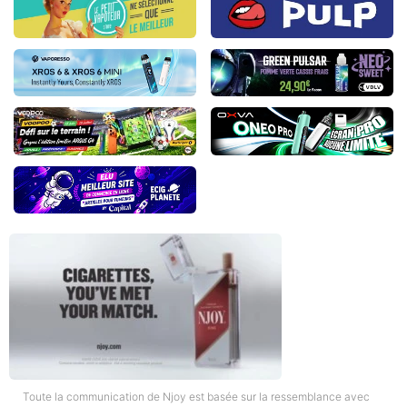
Toute la communication de Njoy est basée sur la ressemblance avec