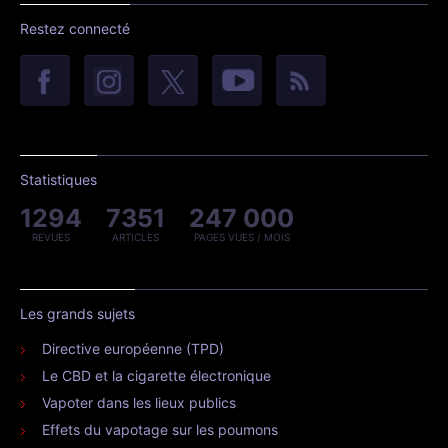
Restez connecté
Statistiques
1294
7351
247 000
REVUES
ARTICLES
PAGES VUES / MOIS
Les grands sujets
Directive européenne (TPD)
Le CBD et la cigarette électronique
Vapoter dans les lieux publics
Effets du vapotage sur les poumons