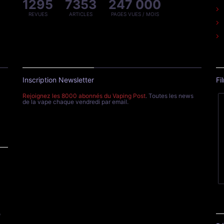
1295
7353
247 000
REVUES
ARTICLES
PAGES VUES / MOIS
Inscription Newsletter
Fi
Rejoignez les 8000 abonnés du Vaping Post
. Toutes les news
de la vape chaque vendredi par email.
e