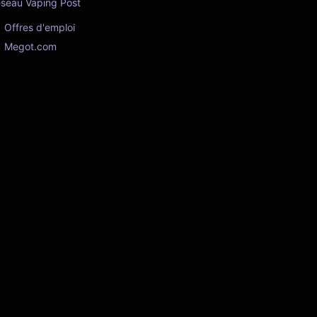
seau Vaping Post
Offres d'emploi
Megot.com