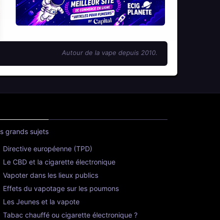
Autour de la vape depuis 2010.
s grands sujets
Directive européenne (TPD)
Le CBD et la cigarette électronique
Vapoter dans les lieux publics
Effets du vapotage sur les poumons
Les Jeunes et la vapote
Tabac chauffé ou cigarette électronique ?