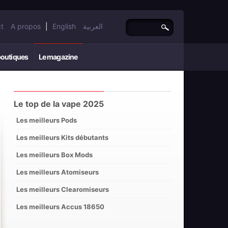
t
A propos
|
English
العربية
boutiques
Le magazine
Le top de la vape 2025
Les meilleurs Pods
Les meilleurs Kits débutants
Les meilleurs Box Mods
Les meilleurs Atomiseurs
Les meilleurs Clearomiseurs
Les meilleurs Accus 18650