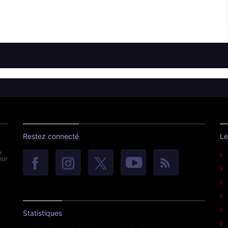
Restez connecté
Le
e
eur
Statistiques