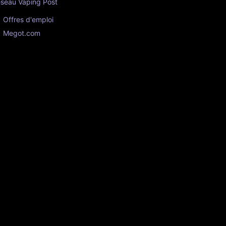
seau Vaping Post
Offres d'emploi
Megot.com