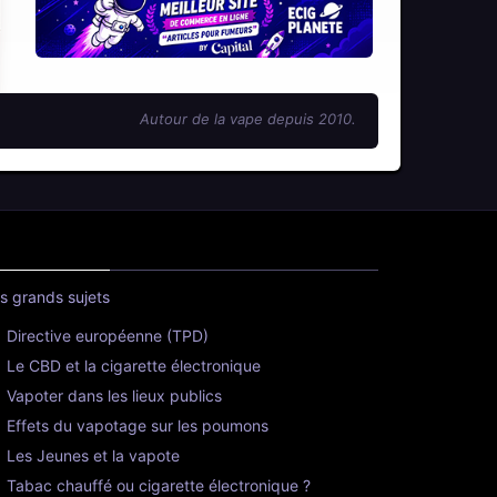
Autour de la vape depuis 2010.
s grands sujets
Directive européenne (TPD)
Le CBD et la cigarette électronique
Vapoter dans les lieux publics
Effets du vapotage sur les poumons
Les Jeunes et la vapote
Tabac chauffé ou cigarette électronique ?