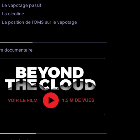
Le vapotage passif
La nicotine
La position de l’OMS sur le vapotage
lm documentaire