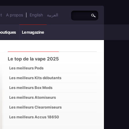
t
A propos
|
English
العربية
boutiques
Le magazine
Le top de la vape 2025
Les meilleurs Pods
Les meilleurs Kits débutants
Les meilleurs Box Mods
Les meilleurs Atomiseurs
Les meilleurs Clearomiseurs
Les meilleurs Accus 18650