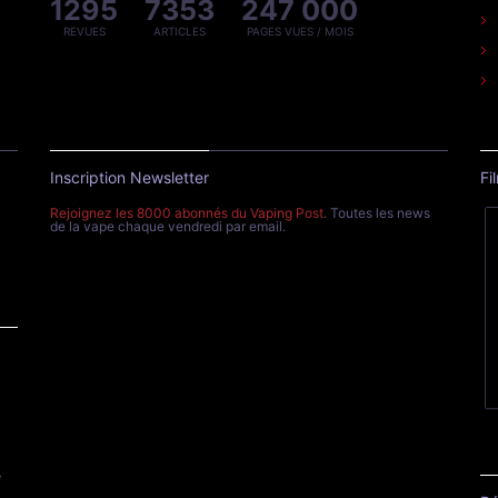
1295
7353
247 000
REVUES
ARTICLES
PAGES VUES / MOIS
Inscription Newsletter
Fi
Rejoignez les 8000 abonnés du Vaping Post
. Toutes les news
de la vape chaque vendredi par email.
e