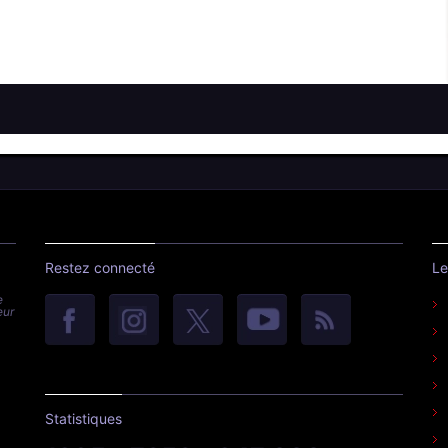
Restez connecté
Le
e
eur
Statistiques