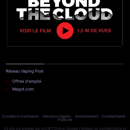
Réseau Vaping Post
Offres d'emploi
Megot.com
Conditions d'utilisation
Mentions légales
Avertissement
Confidentialité
Publicité
Ce site est protégé par reCAPTCHA et Google
Politique de confidentialité
et