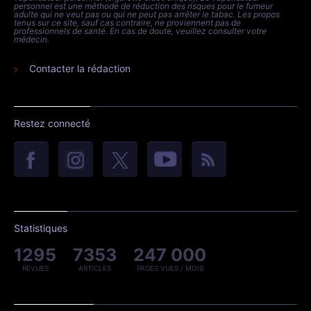
personnel est une méthode de réduction des risques pour le fumeur
adulte qui ne veut pas ou qui ne peut pas arrêter le tabac. Les propos
tenus sur ce site, sauf cas contraire, ne proviennent pas de
professionnels de santé. En cas de doute, veuillez consulter votre
médecin.
Contacter la rédaction
Restez connecté
Statistiques
1295
7353
247 000
REVUES
ARTICLES
PAGES VUES / MOIS