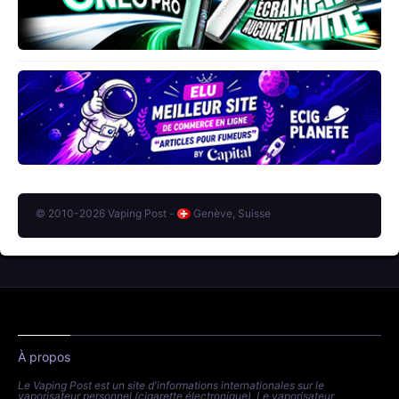
© 2010-2026 Vaping Post -
Genève, Suisse
À propos
Le Vaping Post est un site d'informations internationales sur le
vaporisateur personnel (cigarette électronique). Le vaporisateur