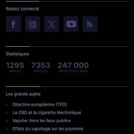
Restez connecté
Statistiques
1295
7353
247 000
REVUES
ARTICLES
PAGES VUES / MOIS
Les grands sujets
Directive européenne (TPD)
Le CBD et la cigarette électronique
Vapoter dans les lieux publics
Effets du vapotage sur les poumons