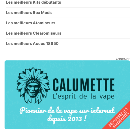
Les meilleurs Kits débutants
Les meilleurs Box Mods
Les meilleurs Atomiseurs
Les meilleurs Clearomiseurs
Les meilleurs Accus 18650
ANNONCE