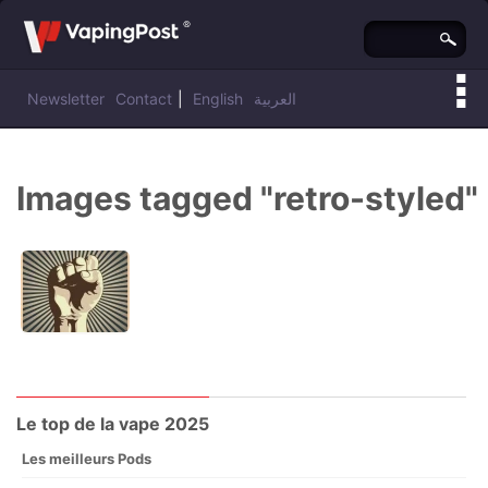
Newsletter
Contact
|
English
العربية
Vous êtes ici :
Vaping Post
»
Images tagged "retro-styled"
Le top de la vape 2025
Les meilleurs Pods