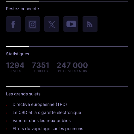
Restez connecté
Statistiques
1294
7351
247 000
REVUES
ARTICLES
PAGES VUES / MOIS
Les grands sujets
Directive européenne (TPD)
Le CBD et la cigarette électronique
Vapoter dans les lieux publics
Effets du vapotage sur les poumons