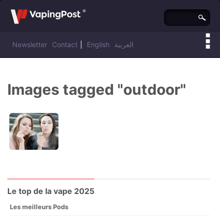
Newsletter
Contact
|
English
العربية
Vous êtes ici :
Vaping Post
»
Images tagged "outdoor"
Le top de la vape 2025
Les meilleurs Pods