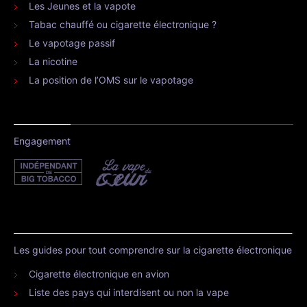
Les Jeunes et la vapote
Tabac chauffé ou cigarette électronique ?
Le vapotage passif
La nicotine
La position de l’OMS sur le vapotage
Engagement
Les guides pour tout comprendre sur la cigarette électronique
Cigarette électronique en avion
Liste des pays qui interdisent ou non la vape