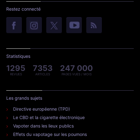
Restez connecté
Statistiques
1295
7353
247 000
REVUES
ARTICLES
PAGES VUES / MOIS
Les grands sujets
Directive européenne (TPD)
Le CBD et la cigarette électronique
Vapoter dans les lieux publics
Effets du vapotage sur les poumons