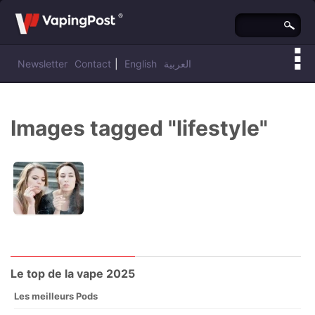
Newsletter
Contact
|
English
العربية
Vous êtes ici :
Vaping Post
»
Images tagged "lifestyle"
Le top de la vape 2025
Les meilleurs Pods