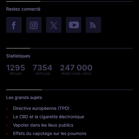
Restez connecté
Statistiques
1295
7354
247 000
REVUES
ARTICLES
PAGES VUES / MOIS
Les grands sujets
Directive européenne (TPD)
Le CBD et la cigarette électronique
Vapoter dans les lieux publics
Effets du vapotage sur les poumons