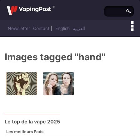
Newsletter
Contact
|
English
العربية
Vous êtes ici :
Vaping Post
»
Images tagged "hand"
Le top de la vape 2025
Les meilleurs Pods