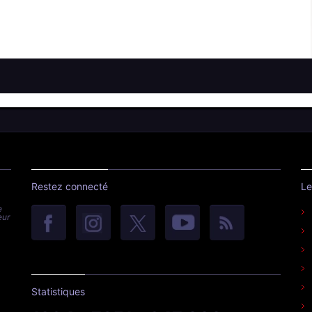
Restez connecté
Le
e
eur
Statistiques