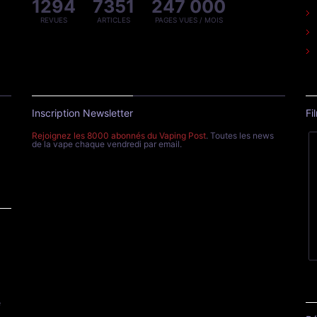
1294
7351
247 000
REVUES
ARTICLES
PAGES VUES / MOIS
Inscription Newsletter
Fi
Rejoignez les 8000 abonnés du Vaping Post
. Toutes les news
de la vape chaque vendredi par email.
e