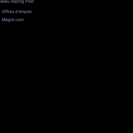
seau Vaping Post
Offres d'emploi
Megot.com