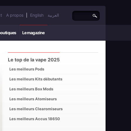
t
A propos
|
English
العربية
boutiques
Le magazine
Le top de la vape 2025
Les meilleurs Pods
Les meilleurs Kits débutants
Les meilleurs Box Mods
Les meilleurs Atomiseurs
Les meilleurs Clearomiseurs
Les meilleurs Accus 18650