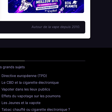
Autour de la vape depuis 2010.
s grands sujets
Directive européenne (TPD)
Le CBD et la cigarette électronique
Vapoter dans les lieux publics
Effets du vapotage sur les poumons
Les Jeunes et la vapote
Tabac chauffé ou cigarette électronique ?