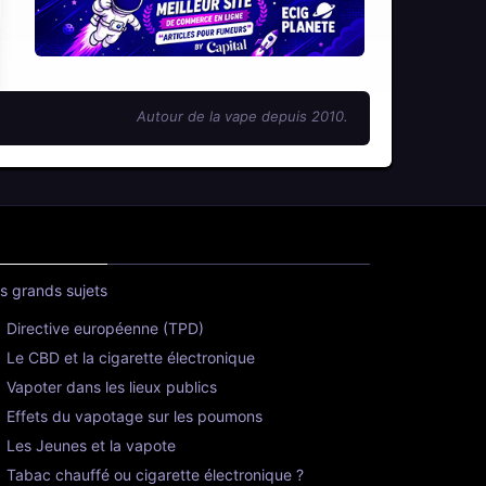
Autour de la vape depuis 2010.
s grands sujets
Directive européenne (TPD)
Le CBD et la cigarette électronique
Vapoter dans les lieux publics
Effets du vapotage sur les poumons
Les Jeunes et la vapote
Tabac chauffé ou cigarette électronique ?