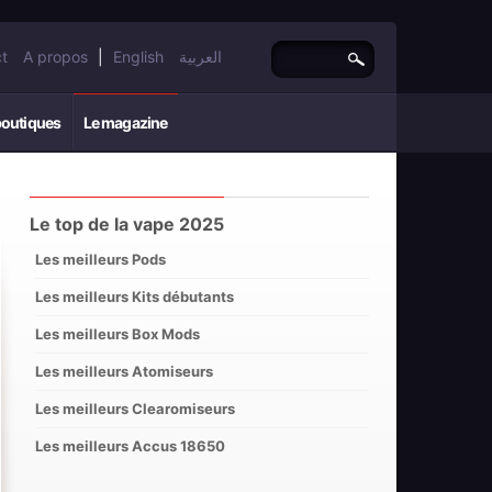
t
A propos
|
English
العربية
boutiques
Le magazine
Le top de la vape 2025
Les meilleurs Pods
Les meilleurs Kits débutants
Les meilleurs Box Mods
Les meilleurs Atomiseurs
Les meilleurs Clearomiseurs
Les meilleurs Accus 18650