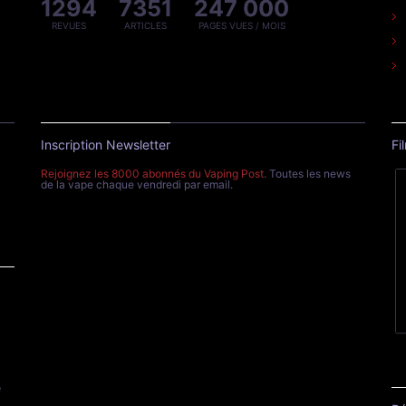
1294
7351
247 000
REVUES
ARTICLES
PAGES VUES / MOIS
Inscription Newsletter
Fi
Rejoignez les 8000 abonnés du Vaping Post
. Toutes les news
de la vape chaque vendredi par email.
e