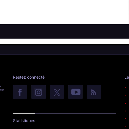
Restez connecté
Le
e
eur
Statistiques