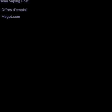
seau Vaping Post
Offres d'emploi
Megot.com