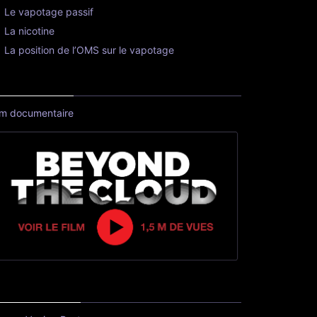
Le vapotage passif
La nicotine
La position de l’OMS sur le vapotage
lm documentaire