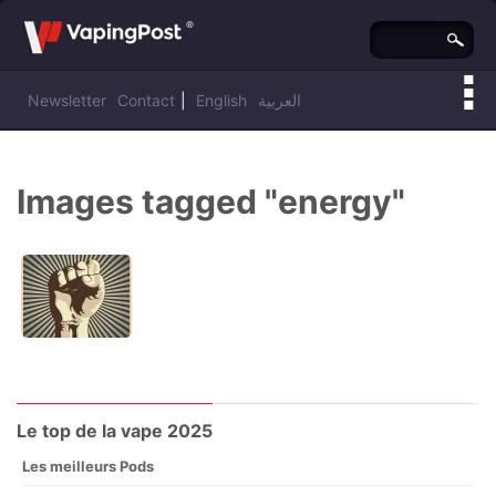
Newsletter
Contact
|
English
العربية
Vous êtes ici :
Vaping Post
»
Images tagged "energy"
Le top de la vape 2025
Les meilleurs Pods