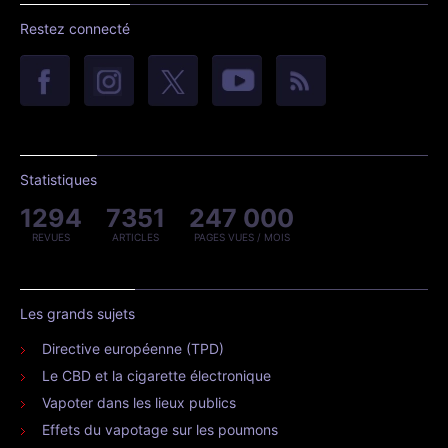
Restez connecté
Statistiques
1294
7351
247 000
REVUES
ARTICLES
PAGES VUES / MOIS
Les grands sujets
Directive européenne (TPD)
Le CBD et la cigarette électronique
Vapoter dans les lieux publics
Effets du vapotage sur les poumons