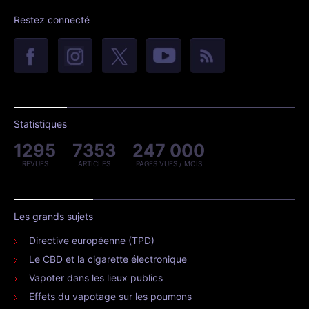
Restez connecté
Statistiques
1295
7353
247 000
REVUES
ARTICLES
PAGES VUES / MOIS
Les grands sujets
Directive européenne (TPD)
Le CBD et la cigarette électronique
Vapoter dans les lieux publics
Effets du vapotage sur les poumons