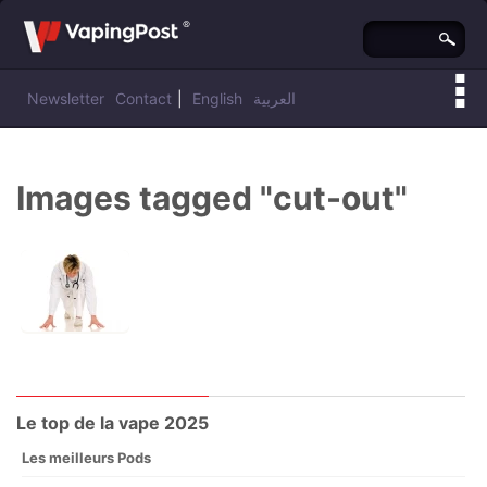
Newsletter
Contact
|
English
العربية
Vous êtes ici :
Vaping Post
»
Images tagged "cut-out"
Le top de la vape 2025
Les meilleurs Pods