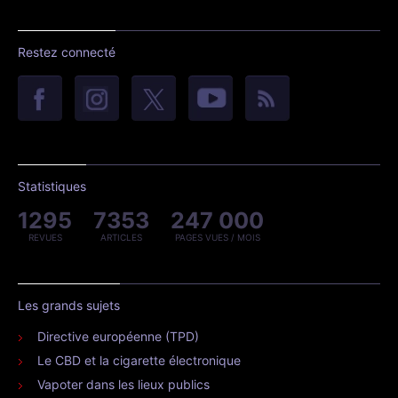
Restez connecté
Statistiques
1295
7353
247 000
REVUES
ARTICLES
PAGES VUES / MOIS
Les grands sujets
Directive européenne (TPD)
Le CBD et la cigarette électronique
Vapoter dans les lieux publics