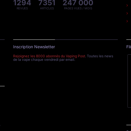
1294
7351
247 000
REVUES
ARTICLES
PAGES VUES / MOIS
Inscription Newsletter
Fi
Rejoignez les 8000 abonnés du Vaping Post
. Toutes les news
de la vape chaque vendredi par email.
e