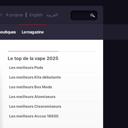
t
A propos
|
English
العربية
boutiques
Le magazine
Le top de la vape 2025
Les meilleurs Pods
Les meilleurs Kits débutants
Les meilleurs Box Mods
Les meilleurs Atomiseurs
Les meilleurs Clearomiseurs
Les meilleurs Accus 18650