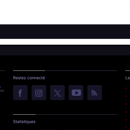
Restez connecté
Le
e
eur
Statistiques