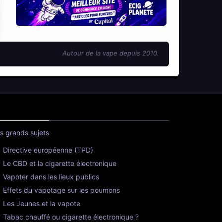
Autour de la vape depuis 2010.
s grands sujets
Directive européenne (TPD)
Le CBD et la cigarette électronique
Vapoter dans les lieux publics
Effets du vapotage sur les poumons
Les Jeunes et la vapote
Tabac chauffé ou cigarette électronique ?