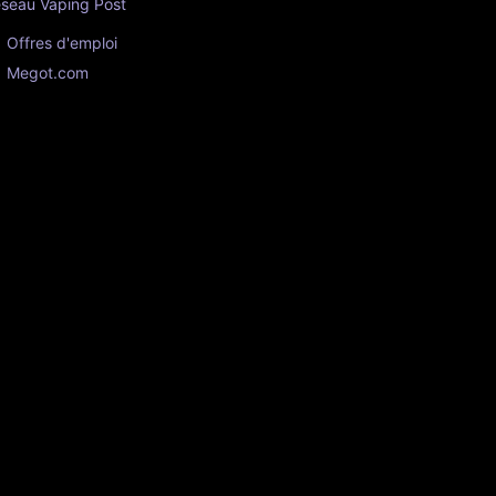
seau Vaping Post
Offres d'emploi
Megot.com