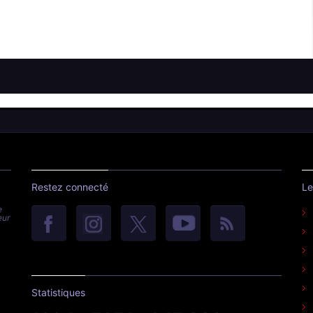
Restez connecté
Le
e
eur
Statistiques