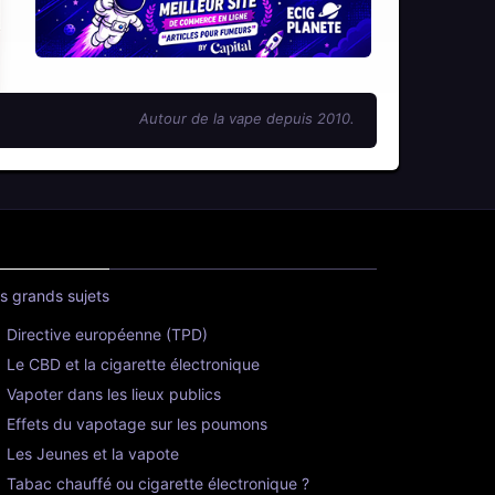
Autour de la vape depuis 2010.
s grands sujets
Directive européenne (TPD)
Le CBD et la cigarette électronique
Vapoter dans les lieux publics
Effets du vapotage sur les poumons
Les Jeunes et la vapote
Tabac chauffé ou cigarette électronique ?