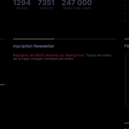
1294
7351
247 000
REVUES
ARTICLES
PAGES VUES / MOIS
Inscription Newsletter
Fi
Rejoignez les 8000 abonnés du Vaping Post
. Toutes les news
de la vape chaque vendredi par email.
e