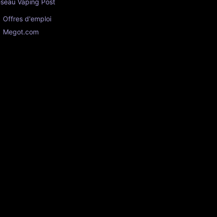
seau Vaping Post
Offres d'emploi
Megot.com