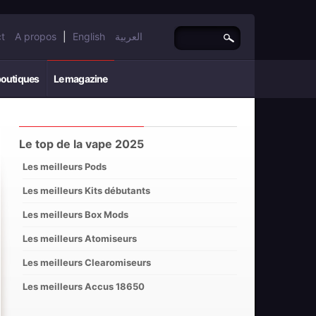
t
A propos
|
English
العربية
boutiques
Le magazine
Le top de la vape 2025
Les meilleurs Pods
Les meilleurs Kits débutants
Les meilleurs Box Mods
Les meilleurs Atomiseurs
Les meilleurs Clearomiseurs
Les meilleurs Accus 18650