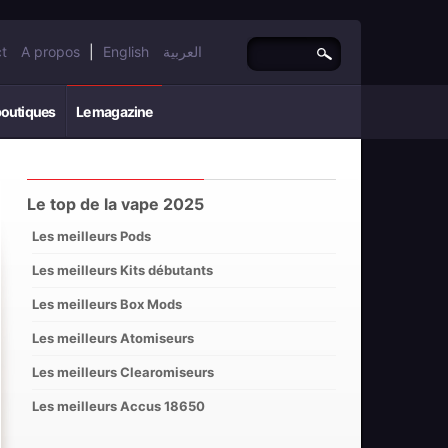
t
A propos
|
English
العربية
boutiques
Le magazine
Le top de la vape 2025
Les meilleurs Pods
Les meilleurs Kits débutants
Les meilleurs Box Mods
Les meilleurs Atomiseurs
Les meilleurs Clearomiseurs
Les meilleurs Accus 18650