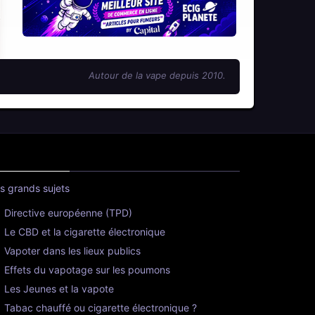
Autour de la vape depuis 2010.
s grands sujets
Directive européenne (TPD)
Le CBD et la cigarette électronique
Vapoter dans les lieux publics
Effets du vapotage sur les poumons
Les Jeunes et la vapote
Tabac chauffé ou cigarette électronique ?