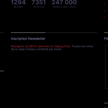
1294
7351
247 000
REVUES
ARTICLES
PAGES VUES / MOIS
Inscription Newsletter
Fi
Rejoignez les 8000 abonnés du Vaping Post
. Toutes les news
de la vape chaque vendredi par email.
e