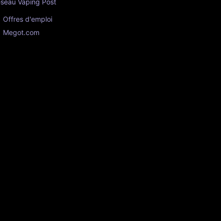
seau Vaping Post
Offres d'emploi
Megot.com