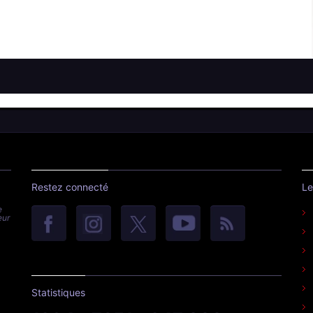
Restez connecté
Le
e
eur
Statistiques